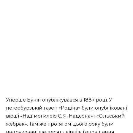
Уперше Бунін опублікувався в 1887 році. У
петербурзькій газеті «Родіна» були опубліковані
вірші «Над могилою С. Я. Надсона» і «Сільський
жебрак». Там же протягом цього року були
надруковані ще десять віршів і оповідання