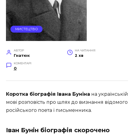
МИСТЕЦТВО
АВТОР
НА ЧИТАННЯ
Гнатюк
2 хв
КОМЕНТАРІ
0
Коротка біографія Івана Буніна
на українській
мові розповість про шлях до визнання відомого
російського поета і письменника.
Іван Бунін біографія скорочено