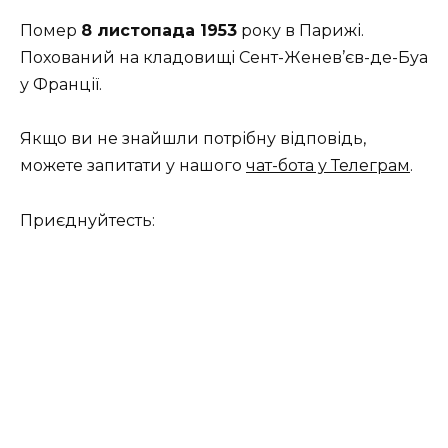
Помер
8 листопада 1953
року в Парижі.
Похований на кладовищі Сент-Женев’єв-де-Буа
у Франції.
Якщо ви не знайшли потрібну відповідь,
можете запитати у нашого
чат-бота у Телеграм
.
Приєднуйтесть: