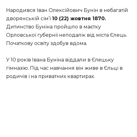
Народився Іван Олексійович Бунін в небагатій
дворянській сім’ї
10 (22) жовтня 1870.
Дитинство Буніна пройшло в маєтку
Орловської губернії неподалік від міста Єлець.
Початкову освіту здобув вдома.
У 10 років Івана Буніна віддали в Єлецьку
гімназію. Під час навчання він живе в Єльці в
родичів і на приватних квартирах.