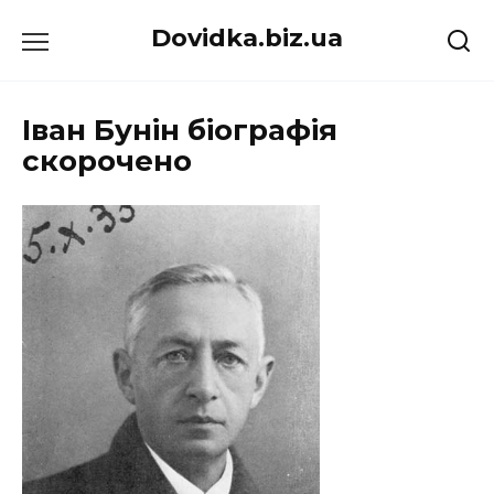
Перейти
Dovidka.biz.ua
до
вмісту
Іван Бунін біографія
скорочено