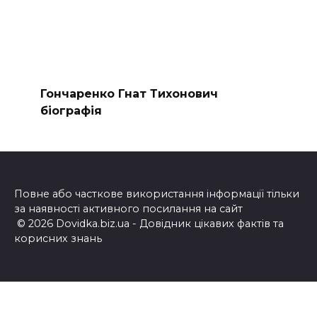
Гончаренко Гнат Тихонович
біографія
Повне або часткове використання інформації тільки
за наявності активного посилання на сайт
© 2026 Dovidka.biz.ua - Довідник цікавих фактів та
корисних знань