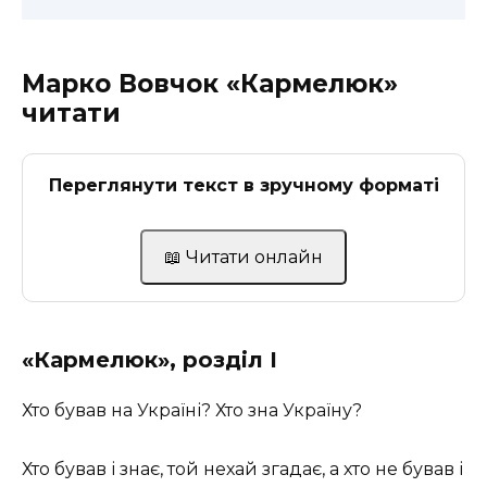
Марко Вовчок «Кармелюк»
читати
Переглянути текст в зручному форматі
📖 Читати онлайн
«Кармелюк», розділ I
Хто бував на Україні? Хто зна Україну?
Хто бував і знає, той нехай згадає, а хто не бував і