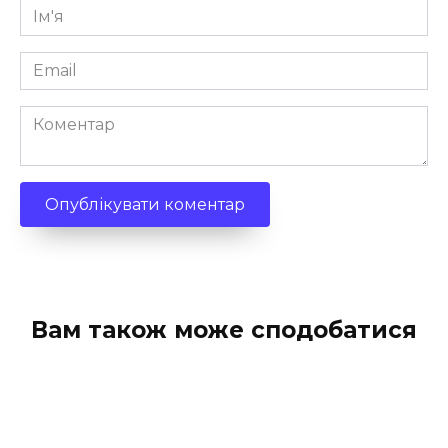
Ім'я
*
Email
*
Коментар
Вам також може сподобатися