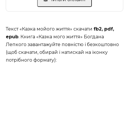
Текст «Казка мойого життя» скачати
fb2, pdf,
epub
. Книга «Казка мого життя» Богдана
Лепкого завантажуйте повністю і безкоштовно
(щоб скачати, обирай і натискай на іконку
потрібного формату):