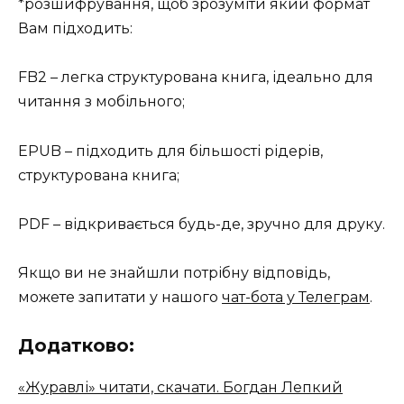
*розшифрування, щоб зрозуміти який формат
Вам підходить:
FB2 – легка структурована книга, ідеально для
читання з мобільного;
EPUB – підходить для більшості рідерів,
структурована книга;
PDF – відкривається будь-де, зручно для друку.
Якщо ви не знайшли потрібну відповідь,
можете запитати у нашого
чат-бота у Телеграм
.
Додатково:
«Журавлі» читати, скачати. Богдан Лепкий