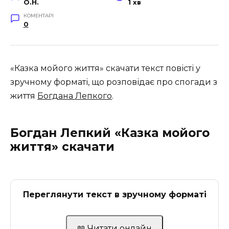
O.H.
1 хв
КОМЕНТАРІ
0
«Казка мойого життя» скачати текст повісті у
зручному форматі, що розповідає про спогади з
життя
Богдана Лепкого
.
Богдан Лепкий «Казка мойого
життя» скачати
Переглянути текст в зручному форматі
📖 Читати онлайн