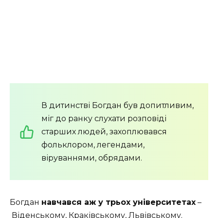
В дитинстві Богдан був допитливим,
міг до ранку слухати розповіді
старших людей, захоплювався
фольклором, легендами,
віруваннями, обрядами.
Богдан
навчався аж у трьох університетах
–
Віденському, Краківському, Львівському.