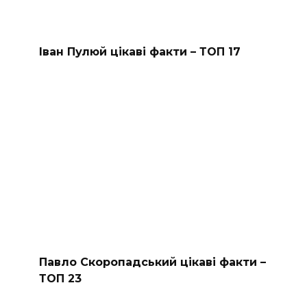
Іван Пулюй цікаві факти – ТОП 17
Павло Скоропадський цікаві факти –
ТОП 23