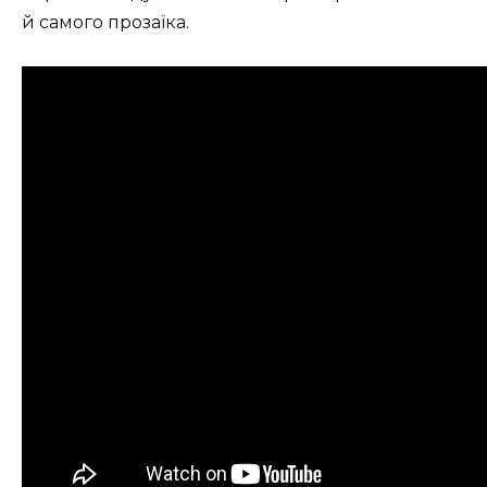
й самого прозаїка.