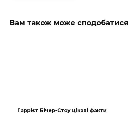
Вам також може сподобатися
Гаррієт Бічер-Стоу цікаві факти