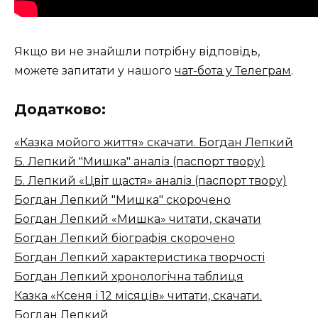
Якщо ви не знайшли потрібну відповідь,
можете запитати у нашого
чат-бота у Телеграм
.
Додатково:
«Казка мойого життя» скачати. Богдан Лепкий
Б. Лепкий "Мишка" аналіз (паспорт твору)
Б. Лепкий «Цвіт щастя» аналіз (паспорт твору)
Богдан Лепкий "Мишка" скорочено
Богдан Лепкий «Мишка» читати, скачати
Богдан Лепкий біографія скорочено
Богдан Лепкий характеристика творчості
Богдан Лепкий хронологічна таблиця
Казка «Ксеня і 12 місяців» читати, скачати.
Богдан Лепкий