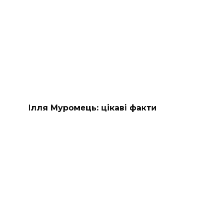
Ілля Муромець: цікаві факти