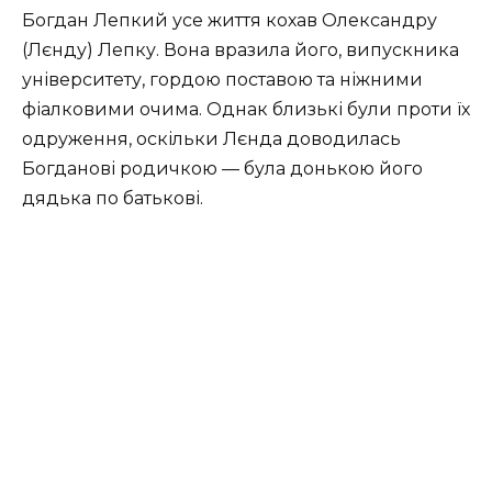
Богдан Лепкий усе життя кохав Олександру
(Лєнду) Лепку. Вона вразила його, випускника
університету, гордою поставою та ніжними
фіалковими очима. Однак близькі були проти їх
одруження, оскільки Лєнда доводилась
Богданові родичкою — була донькою його
дядька по батькові.