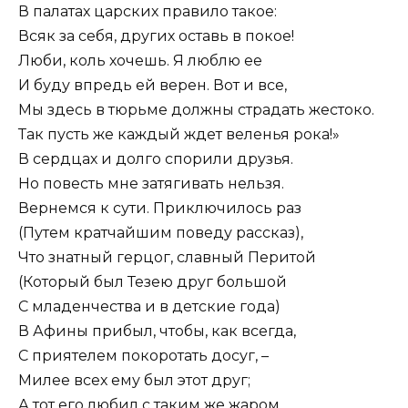
В палатах царских правило такое:
Всяк за себя, других оставь в покое!
Люби, коль хочешь. Я люблю ее
И буду впредь ей верен. Вот и все,
Мы здесь в тюрьме должны страдать жестоко.
Так пусть же каждый ждет веленья рока!»
В сердцах и долго спорили друзья.
Но повесть мне затягивать нельзя.
Вернемся к сути. Приключилось раз
(Путем кратчайшим поведу рассказ),
Что знатный герцог, славный Перитой
(Который был Тезею друг большой
С младенчества и в детские года)
В Афины прибыл, чтобы, как всегда,
С приятелем покоротать досуг, –
Милее всех ему был этот друг;
А тот его любил с таким же жаром,