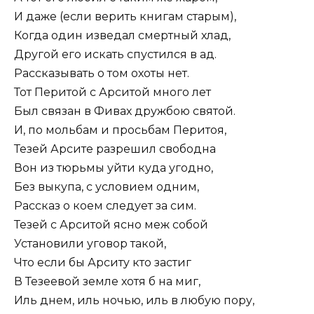
И даже (если верить книгам старым),
Когда один изведал смертный хлад,
Другой его искать спустился в ад.
Рассказывать о том охоты нет.
Тот Перитой с Арситой много лет
Был связан в Фивах дружбою святой.
И, по мольбам и просьбам Перитоя,
Тезей Арсите разрешил свободна
Вон из тюрьмы уйти куда угодно,
Без выкупа, с условием одним,
Рассказ о коем следует за сим.
Тезей с Арситой ясно меж собой
Установили уговор такой,
Что если бы Арситу кто застиг
В Тезеевой земле хотя б на миг,
Иль днем, иль ночью, иль в любую пору,