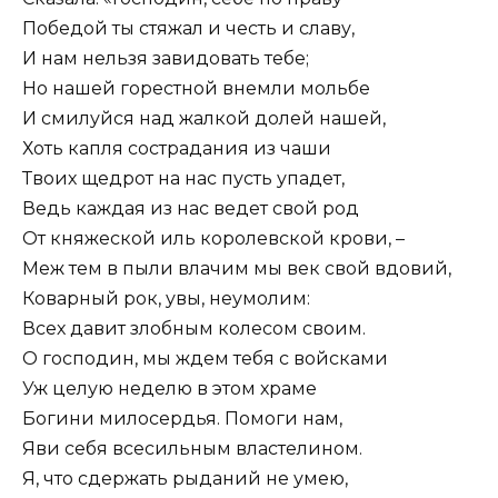
Победой ты стяжал и честь и славу,
И нам нельзя завидовать тебе;
Но нашей горестной внемли мольбе
И смилуйся над жалкой долей нашей,
Хоть капля сострадания из чаши
Твоих щедрот на нас пусть упадет,
Ведь каждая из нас ведет свой род
От княжеской иль королевской крови, –
Меж тем в пыли влачим мы век свой вдовий,
Коварный рок, увы, неумолим:
Всех давит злобным колесом своим.
О господин, мы ждем тебя с войсками
Уж целую неделю в этом храме
Богини милосердья. Помоги нам,
Яви себя всесильным властелином.
Я, что сдержать рыданий не умею,