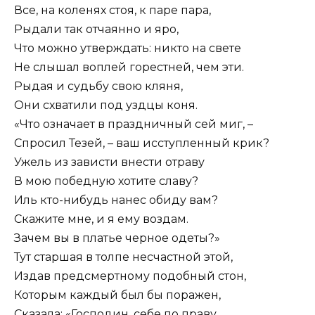
Все, на коленях стоя, к паре пара,
Рыдали так отчаянно и яро,
Что можно утверждать: никто на свете
Не слышал воплей горестней, чем эти.
Рыдая и судьбу свою кляня,
Они схватили под уздцы коня.
«Что означает в праздничный сей миг, –
Спросил Тезей, – ваш исступленный крик?
Ужель из зависти внести отраву
В мою победную хотите славу?
Иль кто-нибудь нанес обиду вам?
Скажите мне, и я ему воздам.
Зачем вы в платье черное одеты?»
Тут старшая в толпе несчастной этой,
Издав предсмертному подобный стон,
Которым каждый был бы поражен,
Сказала: «Господин, себе по праву