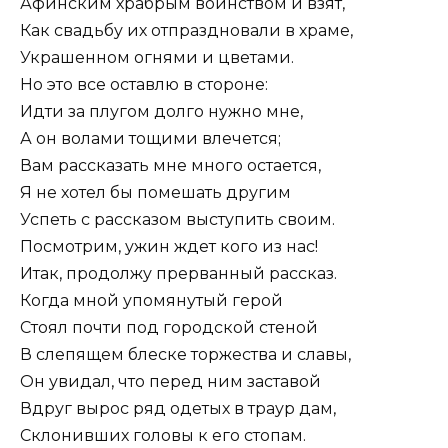
Афинским храбрым воинством и взят,
Как свадьбу их отпраздновали в храме,
Украшенном огнями и цветами.
Но это все оставлю в стороне:
Идти за плугом долго нужно мне,
А он волами тощими влечется;
Вам рассказать мне много остается,
Я не хотел бы помешать другим
Успеть с рассказом выступить своим.
Посмотрим, ужин ждет кого из нас!
Итак, продолжу прерванный рассказ.
Когда мной упомянутый герой
Стоял почти под городской стеной
В слепящем блеске торжества и славы,
Он увидал, что перед ним заставой
Вдруг вырос ряд одетых в траур дам,
Склонивших головы к его стопам.