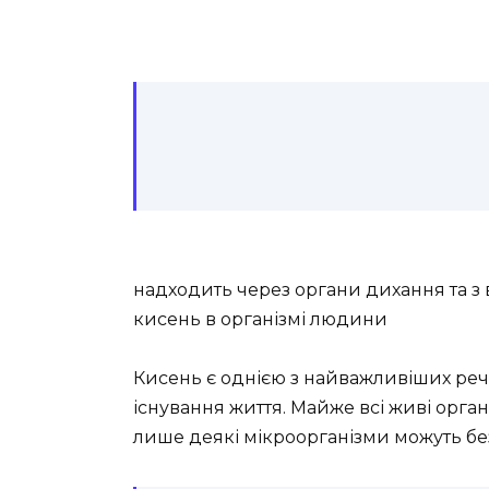
надходить через органи дихання та з 
кисень в організмі людини
Кисень є однією з найважливіших реч
існування життя. Майже всі живі орга
лише деякі мікроорганізми можуть бе