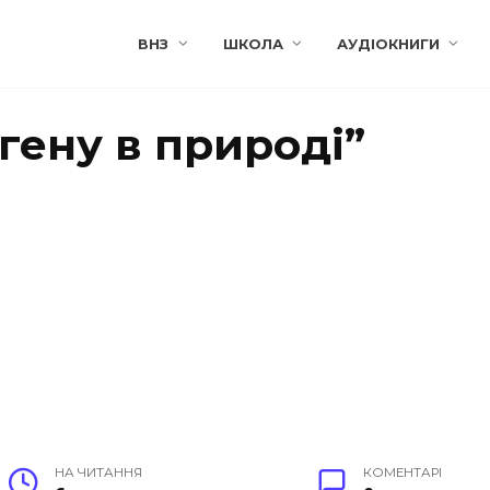
ВНЗ
ШКОЛА
АУДІОКНИГИ
гену в природі”
НА ЧИТАННЯ
КОМЕНТАРІ