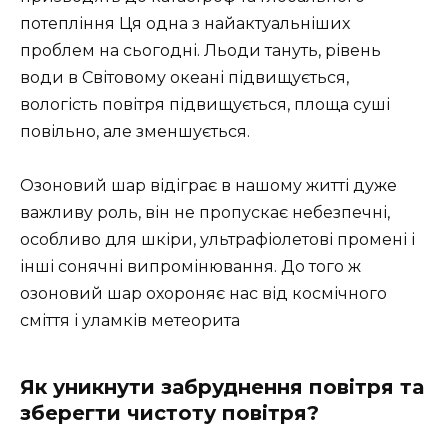
потепління Ця одна з найактуальніших
проблем на сьогодні. Льоди тануть, рівень
води в Світовому океані підвищується,
вологість повітря підвищується, площа суші
повільно, але зменшується.
Озоновий шар відіграє в нашому житті дуже
важливу роль, він не пропускає небезпечні,
особливо для шкіри, ультрафіолетові промені і
інші сонячні випромінювання. До того ж
озоновий шар охороняє нас від космічного
сміття і уламків метеорита
Як уникнути забруднення повітря та
зберегти чистоту повітря?