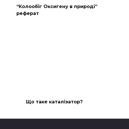
“Колообіг Оксигену в природі”
реферат
Що таке каталізатор?