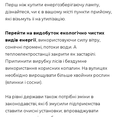
Перш ніж купити енергозберігаючу лампу,
дізнайтеся, чи є в вашому місті пункти прийому,
які візьмуть її на утилізацію.
Перейти на видобуток екологічно чистих
видів енергії
, використовуючи силу вітру,
сонячні промені, потоки води. А
теплоелектростанції закрити як застарілі.
Припинити вирубку лісів і бездумне
використання корисних копалин. На вулицях
необхідно вирощувати більше хвойних рослин
(ялинки і сосни).
На рівні держави також потрібні зміни в
законодавстві, які б змусили підприємства
ставити очисні установки; впроваджувати