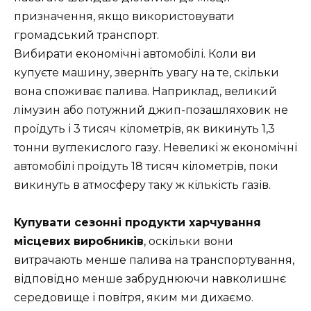
призначення, якщо використовувати
громадський транспорт.
Вибирати економічні автомобілі. Коли ви
купуєте машину, зверніть увагу на те, скільки
вона споживає палива. Наприклад, великий
лімузин або потужний джип-позашляховик не
проїдуть і 3 тисяч кілометрів, як викинуть 1,3
тонни вуглекислого газу. Невеликі ж економічні
автомобілі проїдуть 18 тисяч кілометрів, поки
викинуть в атмосферу таку ж кількість газів.
Купувати сезонні продукти харчування
місцевих виробників
, оскільки вони
витрачають менше палива на транспортування,
відповідно менше забруднюючи навколишнє
середовище і повітря, яким ми дихаємо.