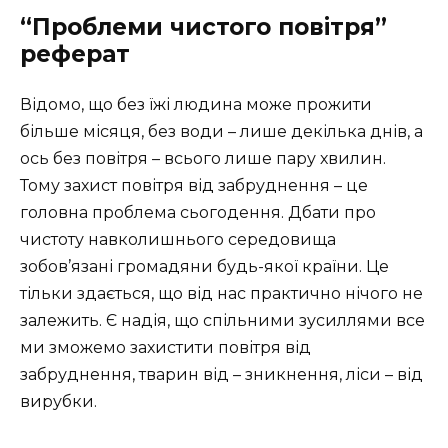
“Проблеми чистого повітря”
реферат
Відомо, що без їжі людина може прожити
більше місяця, без води – лише декілька днів, а
ось без повітря – всього лише пару хвилин.
Тому захист повітря від забруднення – це
головна проблема сьогодення. Дбати про
чистоту навколишнього середовища
зобов’язані громадяни будь-якої країни. Це
тільки здається, що від нас практично нічого не
залежить. Є надія, що спільними зусиллями все
ми зможемо захистити повітря від
забруднення, тварин від – зникнення, ліси – від
вирубки.