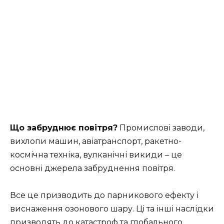
Що забруднює повітря?
Промислові заводи,
вихлопи машин, авіатранспорт, ракетно-
космічна техніка, вулканічні викиди – це
основні джерела забруднення повітря.
Все це призводить до парникового ефекту і
виснаження озонового шару. Ці та інші наслідки
призводять до катастроф та глобального