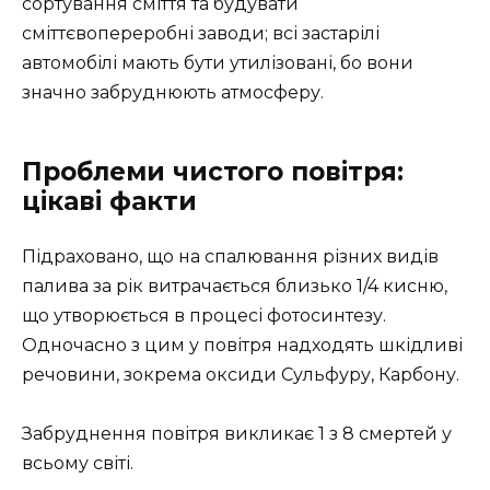
сортування сміття та будувати
сміттєвопереробні заводи; всі застарілі
автомобілі мають бути утилізовані, бо вони
значно забруднюють атмосферу.
Проблеми чистого повітря:
цікаві факти
Підраховано, що на спалювання різних видів
палива за рік витрачається близько 1/4 кисню,
що утворюється в процесі фотосинтезу.
Одночасно з цим у повітря надходять шкідливі
речовини, зокрема оксиди Сульфуру, Карбону.
Забруднення повітря викликає 1 з 8 смертей у
всьому світі.