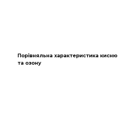
Порівняльна характеристика кисню
та озону