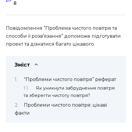
0
Повідомлення “Проблема чистого повітря та
способи її розв’язання” допоможе підготувати
проект та дізнатися багато цікавого.
Зміст
“Проблеми чистого повітря” реферат
Як уникнути забруднення повітря
та зберегти чистоту повітря?
Проблеми чистого повітря: цікаві
факти