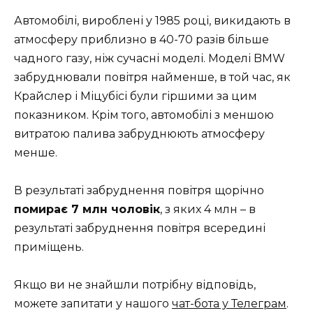
Автомобілі, вироблені у 1985 році, викидають в
атмосферу приблизно в 40-70 разів більше
чадного газу, ніж сучасні моделі. Моделі BMW
забруднювали повітря найменше, в той час, як
Крайслер і Міцубісі були гіршими за цим
показником. Крім того, автомобілі з меншою
витратою палива забруднюють атмосферу
менше.
В результаті забруднення повітря щорічно
помирає 7 млн чоловік
, з яких 4 млн – в
результаті забруднення повітря всередині
приміщень.
Якщо ви не знайшли потрібну відповідь,
можете запитати у нашого
чат-бота у Телеграм
.