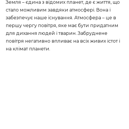
Земля – ​​єдина з відомих планет, де є життя, що
стало можливим завдяки атмосфері. Вона і
забезпечує наше існування. Атмосфера – це в
першу чергу повітря, яке має бути придатним
для дихання людей і тварин. Забруднене
повітря негативно впливає на всіх живих істот і
на клімат планети.