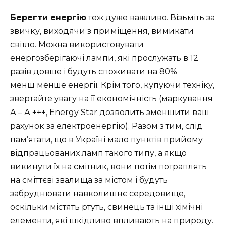
Берегти енергію
теж дуже важливо. Візьміть за
звичку, виходячи з приміщення, вимикати
світло. Можна використовувати
енергозберігаючі лампи, які прослужать в 12
разів довше і будуть споживати на 80%
менш менше енергії. Крім того, купуючи техніку,
звертайте увагу на її економічність (маркування
А – А +++, Energy Star дозволить зменшити ваш
рахунок за електроенергію). Разом з тим, слід
пам’ятати, що в Україні мало пунктів прийому
відпрацьованих ламп такого типу, а якщо
викинути їх на смітник, вони потім потраплять
на сміттєві звалища за містом і будуть
забруднювати навколишнє середовище,
оскільки містять ртуть, свинець та інші хімічні
елементи, які шкідливо впливають на природу.