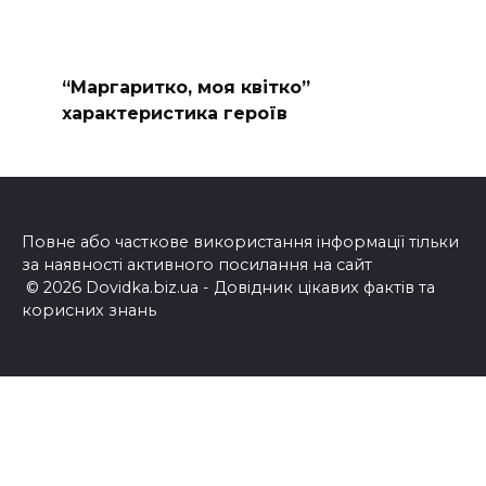
“Маргаритко, моя квітко”
характеристика героїв
Повне або часткове використання інформації тільки
за наявності активного посилання на сайт
© 2026 Dovidka.biz.ua - Довідник цікавих фактів та
корисних знань