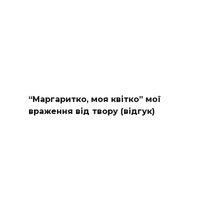
“Маргаритко, моя квітко” мої
враження від твору (відгук)