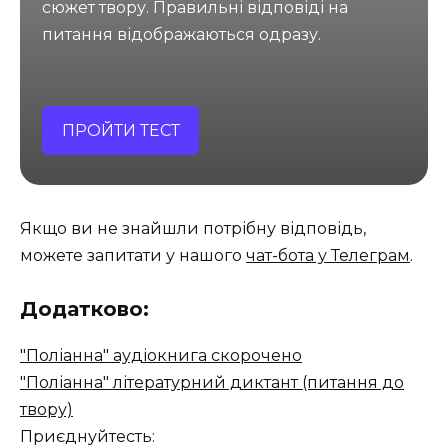
сюжет твору. Правильні відповіді на
питання відображаються одразу.
ПРОЙТИ ТЕСТ
Якщо ви не знайшли потрібну відповідь,
можете запитати у нашого
чат-бота у Телеграм
.
Додатково:
"Поліанна" аудіокнига скорочено
"Поліанна" літературний диктант (питання до
твору)
Приєднуйтесть: