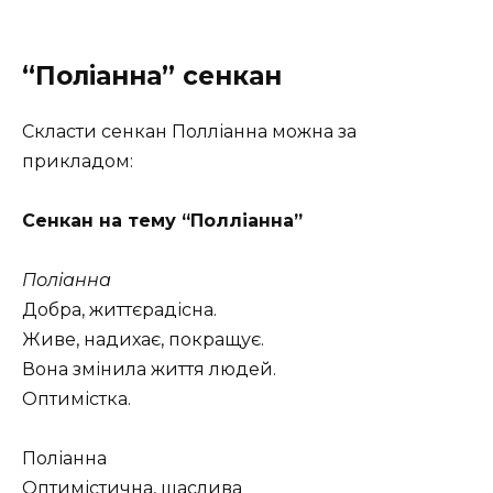
“Поліанна” сенкан
Скласти сенкан Полліанна можна за
прикладом:
Сенкан на тему “Полліанна”
Поліанна
Добра, життєрадісна.
Живе, надихає, покращує.
Вона змінила життя людей.
Оптимістка.
Поліанна
Оптимістична, щаслива