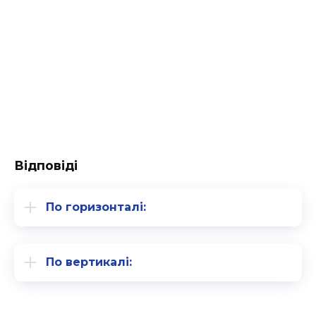
Відповіді
По горизонталі:
По вертикалі: