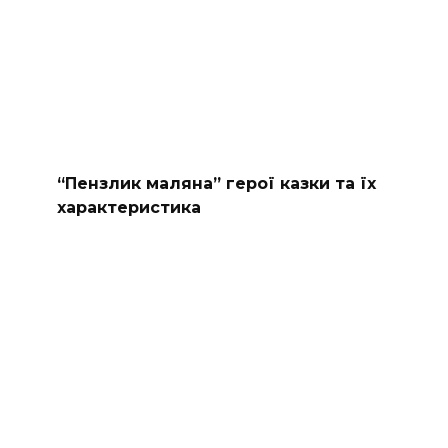
“Пензлик маляна” герої казки та їх
характеристика