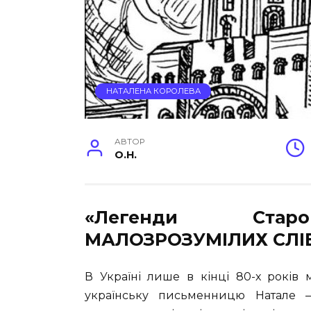
НАТАЛЕНА КОРОЛЕВА
АВТОР
O.H.
«Легенди Старо
МАЛОЗРОЗУМІЛИХ СЛІВ
В Україні лише в кінці 80-х років 
українську письменницю Натале —