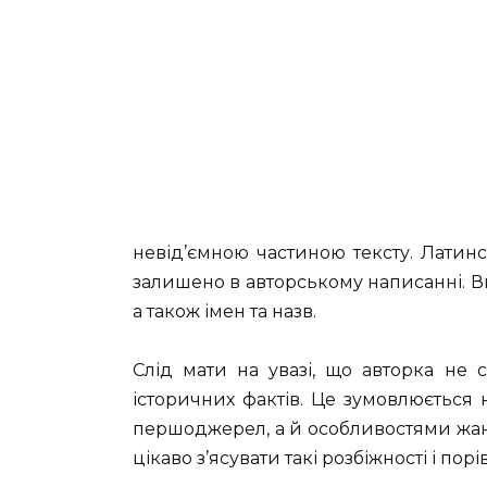
невід’ємною частиною тексту. Латинс
залишено в авторському написанні. В
а також імен та назв.
Слід мати на увазі, що авторка не 
історичних фактів. Це зумовлюється
першоджерел, а й особливостями жан
цікаво з’ясувати такі розбіжності і по