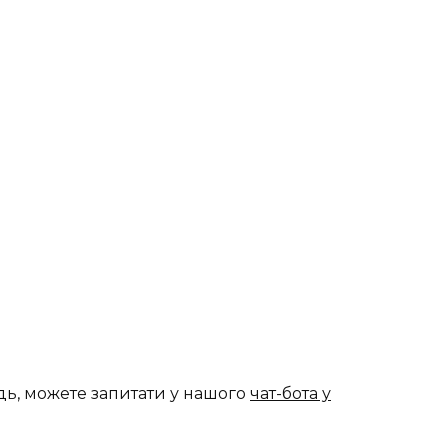
дь, можете запитати у нашого
чат-бота у