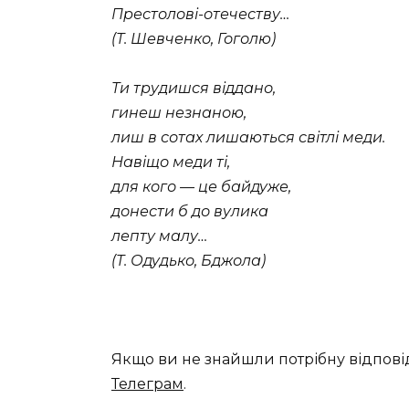
Престолові-отечеству…
(Т. Шевченко, Гоголю)
Ти трудишся віддано,
гинеш незнаною,
лиш в сотах лишаються світлі меди.
Навіщо меди ті,
для кого — це байдуже,
донести б до вулика
лепту малу…
(Т. Одудько, Бджола)
Якщо ви не знайшли потрібну відпові
Телеграм
.