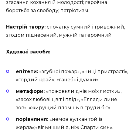
згасання кохання й молодості; героїчна
боротьба за свободу; патріотизм.
Настрій твору:
спочатку сумний і тривожний,
згодом піднесений, мужній та героїчний.
Художні засоби:
епітети:
«згубної пожар», «ниці пристрасті»,
«гордий край»; «ганебні думки».
метафори:
«пожовкли днів моїх листки»,
«засох любові цвіт і плід», «Еллади лине
зов»; «жирущий пломінь в груди б’є»
порівняння:
«немов вулкан той із
жерла»;«вільніший я, ніж Спарти син».