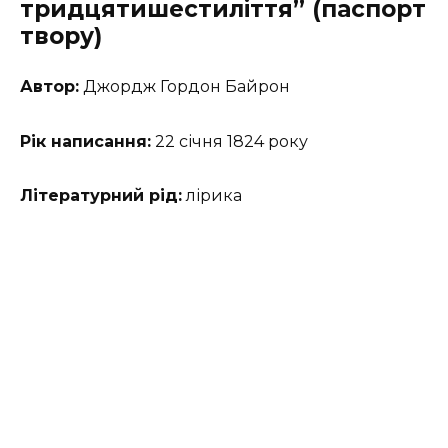
тридцятишестиліття” (паспорт
твору)
Автор:
Джордж Гордон Байрон
Рік написання:
22 січня 1824 року
Літературний рід:
лірика