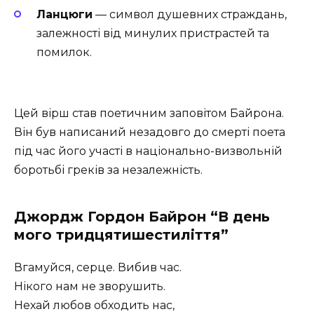
Ланцюги
— символ душевних страждань,
залежності від минулих пристрастей та
помилок.
Цей вірш став поетичним заповітом Байрона.
Він був написаний незадовго до смерті поета
під час його участі в національно-визвольній
боротьбі греків за незалежність.
Джордж Гордон Байрон “В день
мого тридцятишестиліття”
Вгамуйся, серце. Вибив час.
Нікого нам не зворушить.
Нехай любов обходить нас,