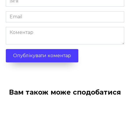
*
Email
*
Коментар
Вам також може сподобатися