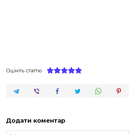
Оцініть статтю
Додати коментар
Ім'я