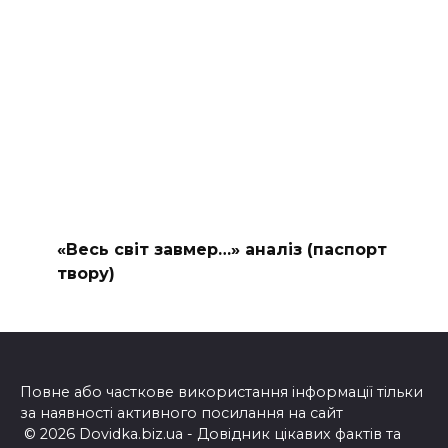
«Весь світ завмер…» аналіз (паспорт
твору)
Повне або часткове використання інформації тільки
за наявності активного посилання на сайт
© 2026 Dovidka.biz.ua - Довідник цікавих фактів та