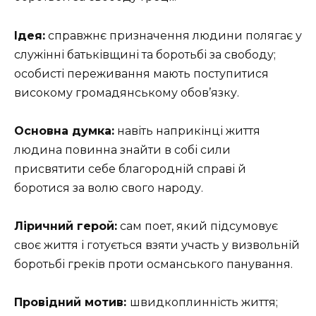
Ідея:
справжнє призначення людини полягає у
служінні батьківщині та боротьбі за свободу;
особисті переживання мають поступитися
високому громадянському обов’язку.
Основна думка:
навіть наприкінці життя
людина повинна знайти в собі сили
присвятити себе благородній справі й
боротися за волю свого народу.
Ліричний герой:
сам поет, який підсумовує
своє життя і готується взяти участь у визвольній
боротьбі греків проти османського панування.
Провідний мотив:
швидкоплинність життя;