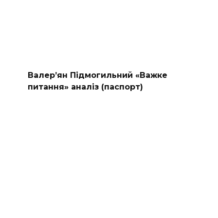
Валер’ян Підмогильний «Важке
питання» аналіз (паспорт)