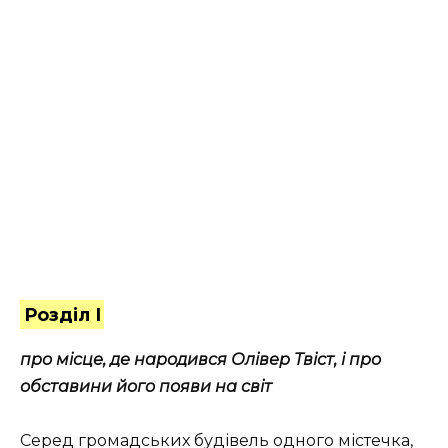
Розділ І
про місце, де народився Олівер Твіст, і про
обставини його появи на світ
Серед громадських будівель одного містечка,