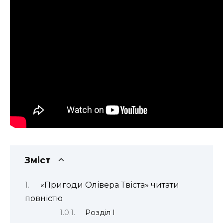
Зміст
«Пригоди Олівера Твіста» читати
повністю
Розділ І