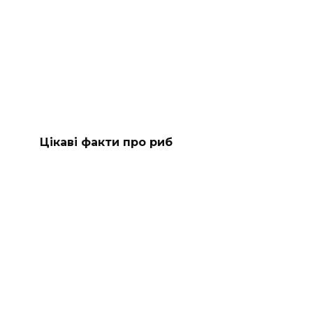
Цікаві факти про риб