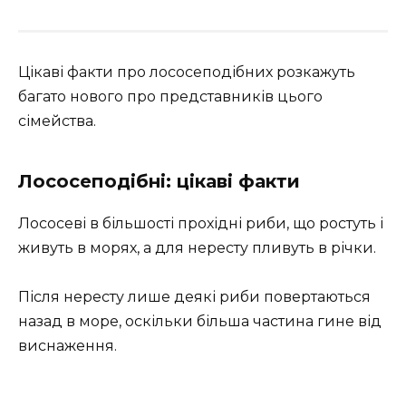
Цікаві факти про лососеподібних розкажуть
багато нового про представників цього
сімейства.
Лососеподібні: цікаві факти
Лососеві в більшості прохідні риби, що ростуть і
живуть в морях, а для нересту пливуть в річки.
Після нересту лише деякі риби повертаються
назад в море, оскільки більша частина гине від
виснаження.