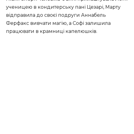
ученицею в кондитерську пані Цезарі, Марту
відправила до своєї подруги Аннабель
Ферфакс вивчати магію, а Софі залишила
працювати в крамниці капелюшків.