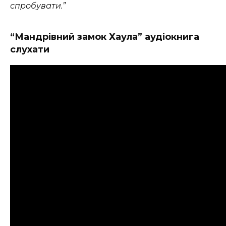
спробувати.”
“Мандрівний замок Хаула” аудіокнига
слухати