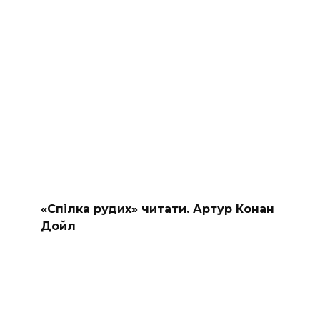
«Спілка рудих» читати. Артур Конан
Дойл