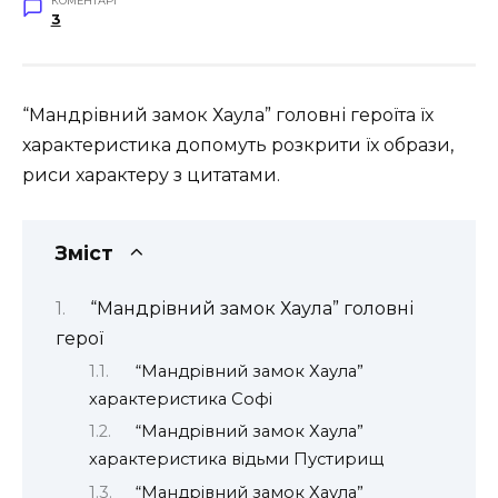
КОМЕНТАРІ
3
“Мандрівний замок Хаула” головні героїта їх
характеристика допомуть розкрити їх образи,
риси характеру з цитатами.
Зміст
“Мандрівний замок Хаула” головні
герої
“Мандрівний замок Хаула”
характеристика Софі
“Мандрівний замок Хаула”
характеристика відьми Пустирищ
“Мандрівний замок Хаула”