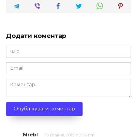
Додати коментар
Ім'я
*
Email
*
Коментар
Mrebl
15 Травня, 2019 о 2:53 pm