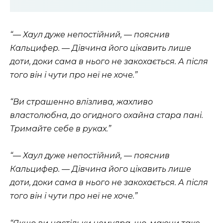
“— Хаул дуже непостійний, — пояснив
Кальцифер. — Дівчина його цікавить лише
доти, доки сама в нього не закохається. А після
того він і чути про неї не хоче.”
“Ви страшенно влізлива, жахливо
властолюбна, до огидного охайна стара пані.
Тримайте себе в руках.”
“— Хаул дуже непостійний, — пояснив
Кальцифер. — Дівчина його цікавить лише
доти, доки сама в нього не закохається. А після
того він і чути про неї не хоче.”