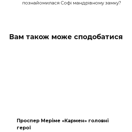
познайомилася Софі мандрівному замку?
Вам також може сподобатися
Проспер Меріме «Кармен» головні
герої