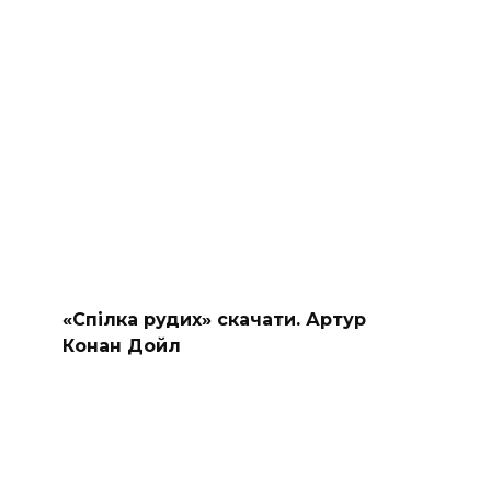
«Спілка рудих» скачати. Артур
Конан Дойл