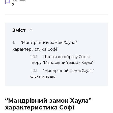
КОМЕНТАРІ
0
Зміст
“Мандрівний замок Хаула”
характеристика Софі
Цитати до образу Софі з
твору “Мандрівний замок Хаула”
“Мандрівний замок Хаула”
слухати аудіо
“Мандрівний замок Хаула”
характеристика Софі