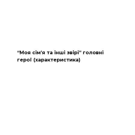
“Моя сімʼя та інші звірі” головні
герої (характеристика)