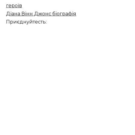
героїв
Діана Вінн Джонс біографія
Приєднуйтесть: