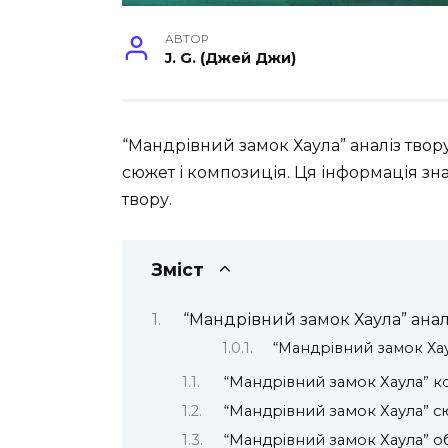
АВТОР
J. G. (Джей Джи)
“Мандрівний замок Хаула” аналіз твору
сюжет і композиція. Ця інформація зн
твору.
Зміст
“Мандрівний замок Хаула” анал
“Мандрівний замок Хау
“Мандрівний замок Хаула” к
“Мандрівний замок Хаула” 
“Мандрівний замок Хаула” 