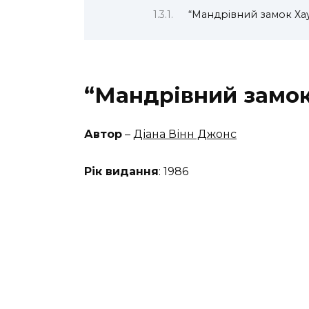
“Мандрівний замок Ха
“Мандрівний замок
Автор
–
Діана Вінн Джонс
Рік видання
: 1986