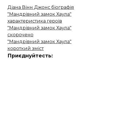
Діана Вінн Джонс біографія
"Мандрівний замок Хаула"
характеристика героїв
"Мандрівний замок Хаула"
скорочено
"Мандрівний замок Хаула"
короткий зміст
Приєднуйтесть: