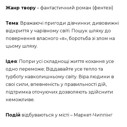
Жанр твору
– фантастичний роман (фентезі)
Тема
: Вражаючі пригоди дівчинки; дивовижні
відкриття у чарівному світі. Пошук шляху до
повернення власного «я», боротьба зі злом на
цьому шляху.
Ідея
: Попри усі складнощі життя кохання усе
одно переможе; Віддавайте усе тепло та
турботу навколишньому світу. Віра людини в
свої сили, впевненість у правильності дій,
підтримка оточуючих дозволяють здійснити
неможливе.
Подій
відбуваються у місті – Маркет-Чиппінг