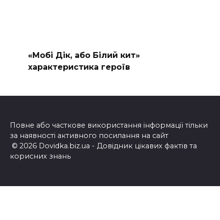
«Мобі Дік, або Білий кит»
характеристика героїв
Повне або часткове використання інформації тільки
за наявності активного посилання на сайт
© 2026 Dovidka.biz.ua - Довідник цікавих фактів та
корисних знань