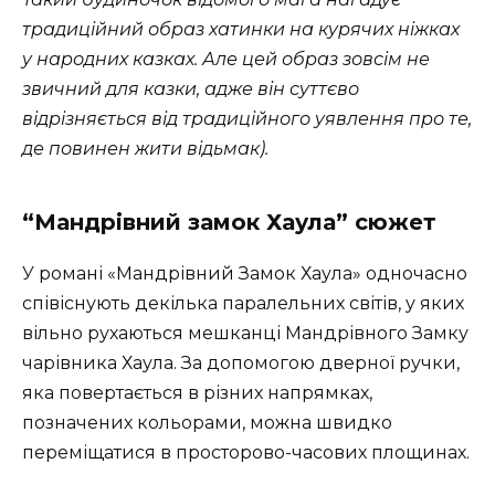
традиційний образ хатинки на курячих ніжках
у народних казках. Але цей образ зовсім не
звичний для казки, адже він суттєво
відрізняється від традиційного уявлення про те,
де повинен жити відьмак).
“Мандрівний замок Хаула” сюжет
У романі «Мандрівний Замок Хаула» одночасно
співіснують декілька паралельних світів, у яких
вільно рухаються мешканці Мандрівного Замку
чарівника Хаула. За допомогою дверної ручки,
яка повертається в різних напрямках,
позначених кольорами, можна швидко
переміщатися в просторово-часових площинах.