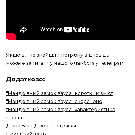
Якщо ви не знайшли потрібну відповідь,
можете запитати у нашого
чат-бота у Телеграм
.
Додатково:
"Мандрівний замок Хаула" короткий зміст
"Мандрівний замок Хаула" скорочено
"Мандрівний замок Хаула" характеристика
героїв
Діана Вінн Джонс біографія
Приєднуйтесть: