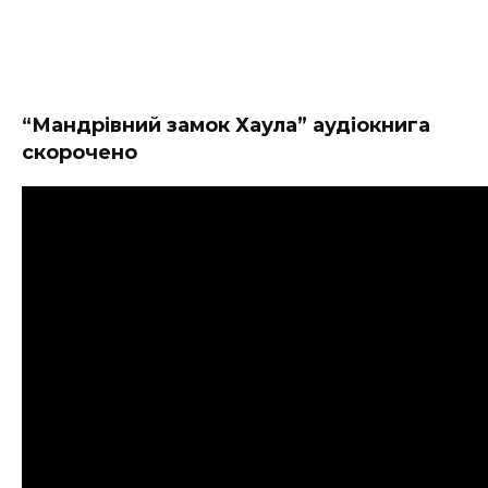
“Мандрівний замок Хаула” аудіокнига
скорочено