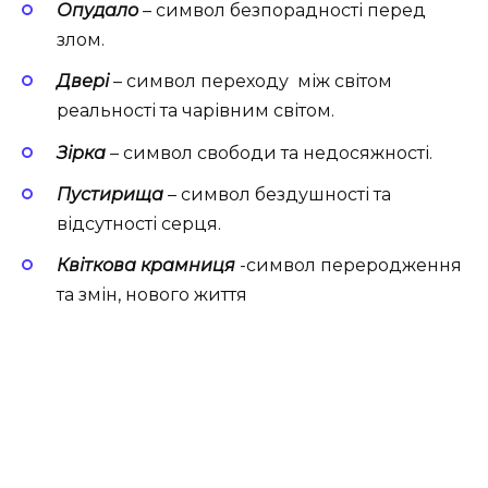
Опудало
– символ безпорадності перед
злом.
Двері
– символ переходу між світом
реальності та чарівним світом.
Зірка
– символ свободи та недосяжності.
Пустирища
– символ бездушності та
відсутності серця.
Квіткова крамниця
-символ переродження
та змін, нового життя