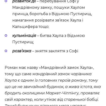
розвиток дії
–
перебування Софі у
Мандрівному замку, пошуки Хаулом
принца, боротьба з Відьмою Пустирищ,
намагання розірвати зв’язок Хаула і
Кальцифера тощо;
кульмінація
– битва Хаула з Відьмою
Пустирищ;
розв’язка
–
зняття закляття з Софі
Роман має назву «Мандрівний замок Хаула»,
тому що саме
мандрівний замок чарівника
Хаула є одним із головних героїв роману, тому
що це не звичайний будинок, а жива істота, яка
бродить околицями Маркет-Чіппінгу, проявляє
свій характер, коли утікає від старенької бабці.
Такий будиночок відомого мага нагадує