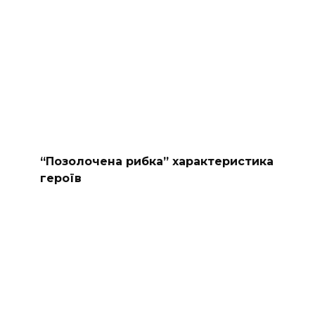
“Позолочена рибка” характеристика
героїв