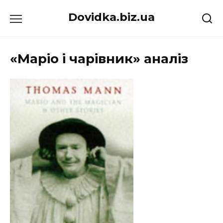
Перейти
Dovidka.biz.ua
до
вмісту
«Маріо і чарівник» аналіз