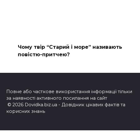
Чому твір “Старий і море” називають
повістю-притчею?
Повне або часткове використання інформації тільки
за наявності активного посилання на сайт
© 2026 Dovidka.biz.ua - Довідник цікавих фактів та
корисних знань