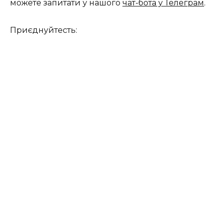
можете запитати у нашого
чат-бота у Телеграм
.
Приєднуйтесть: