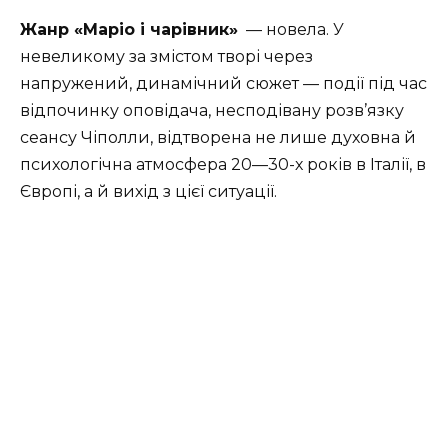
Жанр
«Маріо і чарівник»
— новела. У
невеликому за змістом творі через
напружений, динамічний сюжет — події під час
відпочинку оповідача, несподівану розв’язку
сеансу Чіполли, відтворена не лише духовна й
психологічна атмосфера 20—30-х років в Італії, в
Європі, а й вихід з цієї ситуації.