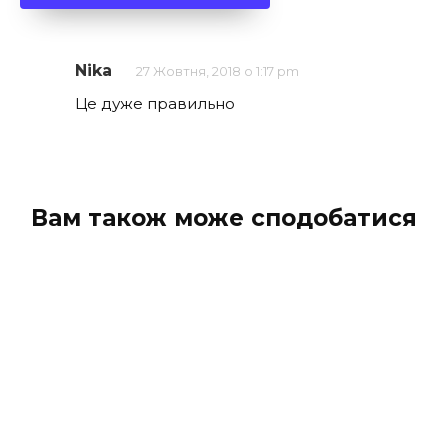
Nika
27 Жовтня, 2018 о 1:17 pm
Це дуже правильно
Вам також може сподобатися