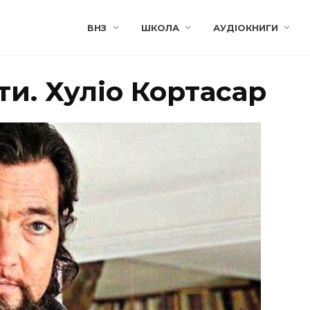
ВНЗ
ШКОЛА
АУДІОКНИГИ
и. Хуліо Кортасар