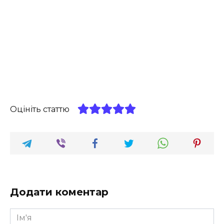
Оцініть статтю
Додати коментар
Ім'я