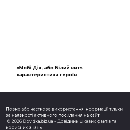
«Мобі Дік, або Білий кит»
характеристика героїв
Повне або часткове використання інформації тільки
за наявності активного посилання на сайт
© 2026 Dovidka.biz.ua - Довідник цікавих фактів та
корисних знань