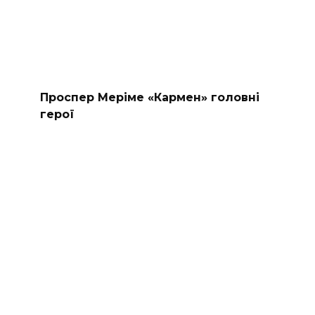
Проспер Меріме «Кармен» головні
герої