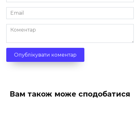
*
Email
*
Коментар
Вам також може сподобатися