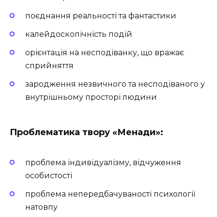
поєднання реальності та фантастики
калейдоскопічність подій
орієнтація на несподіванку, що вражає
сприйняття
зародження незвичного та несподіваного у
внутрішньому просторі людини
Проблематика твору «Менади»:
проблема індивідуалізму, відчуження
особистості
проблема непередбачуваності психології
натовпу