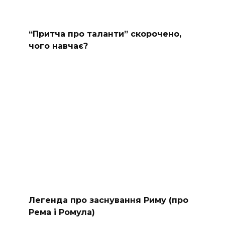
“Притча про таланти” скорочено,
чого навчає?
Легенда про заснування Риму (про
Рема і Ромула)