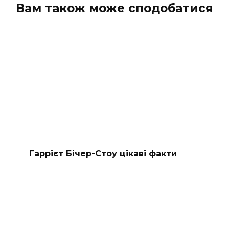
Вам також може сподобатися
Гаррієт Бічер-Стоу цікаві факти