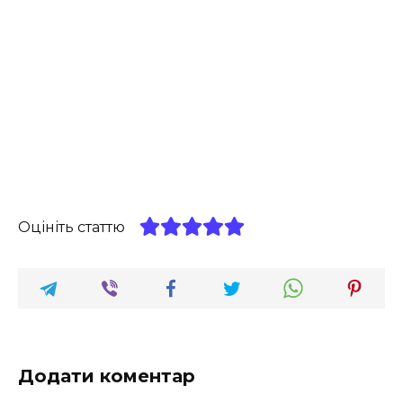
Оцініть статтю
Додати коментар