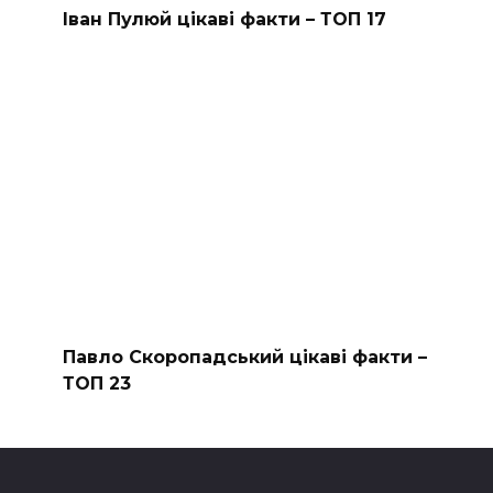
Іван Пулюй цікаві факти – ТОП 17
Павло Скоропадський цікаві факти –
ТОП 23