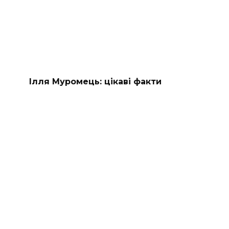
Ілля Муромець: цікаві факти