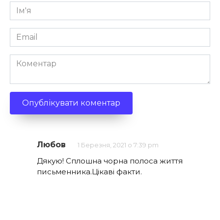
Ім'я
*
Email
*
Коментар
Любов
1 Березня, 2021 о 7:39 pm
Дякую! Сплошна чорна полоса життя
письменника.Цікаві факти.