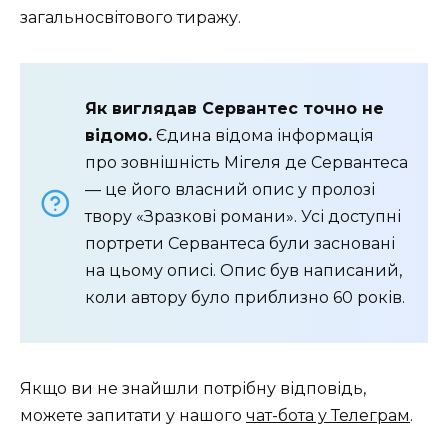
загальносвітового тиражу.
Як виглядав Сервантес точно не
відомо.
Єдина відома інформація
про зовнішність Мігеля де Сервантеса
— це його власний опис у пролозі
твору «Зразкові романи». Усі доступні
портрети Сервантеса були засновані
на цьому описі. Опис був написаний,
коли автору було приблизно 60 років.
Якщо ви не знайшли потрібну відповідь,
можете запитати у нашого
чат-бота у Телеграм
.