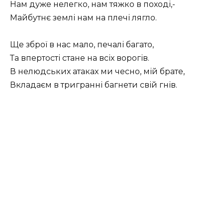
Нам дуже нелегко, нам тяжко в поході,-
Майбутнє землі нам на плечі лягло.
Ще зброї в нас мало, печалі багато,
Та впертості стане на всіх ворогів.
В нелюдських атаках ми чесно, мій брате,
Вкладаєм в тригранні багнети свій гнів.