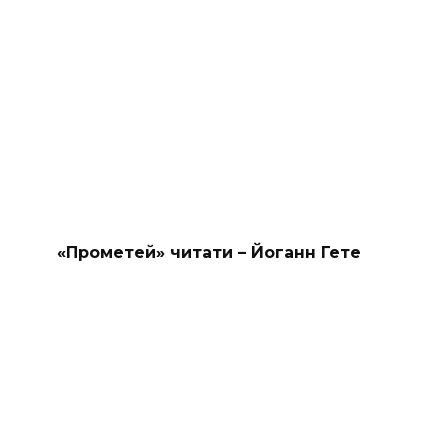
«Прометей» читати – Йоганн Гете