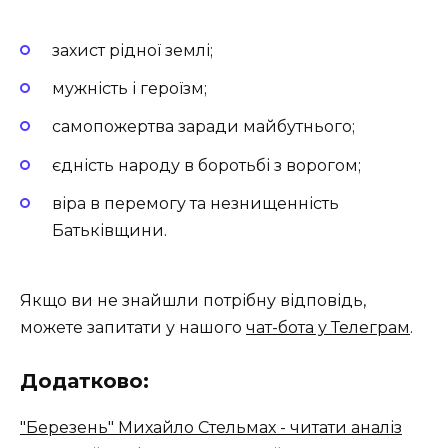
захист рідної землі;
мужність і героїзм;
самопожертва заради майбутнього;
єдність народу в боротьбі з ворогом;
віра в перемогу та незнищенність
Батьківщини.
Якщо ви не знайшли потрібну відповідь,
можете запитати у нашого
чат-бота у Телеграм
.
Додатково:
"Березень" Михайло Стельмах - читати аналіз