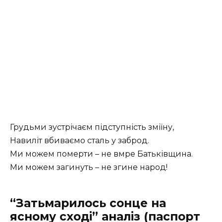
Грудьми зустрічаєм підступність зміїну,
Навиліт вбиваємо сталь у заброд.
Ми можем померти – не вмре Батьківщина.
Ми можем загинуть – не згине народ!
“Затьмарилось сонце на
ясному сході” аналіз (паспорт