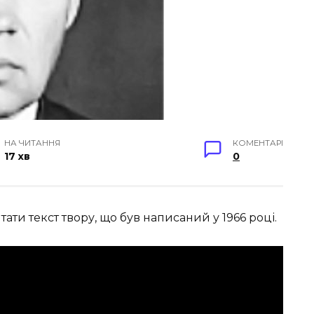
НА ЧИТАННЯ
КОМЕНТАРІ
17 хв
0
ти текст твору, що був написаний у 1966 році.