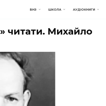
ВНЗ
ШКОЛА
АУДІОКНИГИ
» читати. Михайло