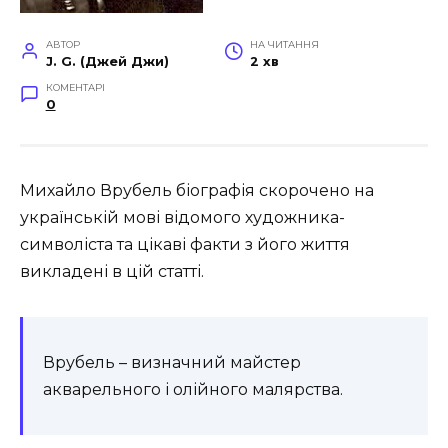
АВТОР
НА ЧИТАННЯ
J. G. (Джей Джи)
2 хв
КОМЕНТАРІ
0
Михайло Врубель біографія скорочено на
українській мові відомого художника-
символіста та цікаві факти з його життя
викладені в цій статті.
Врубель – визначний майстер
акварельного і олійного малярства.