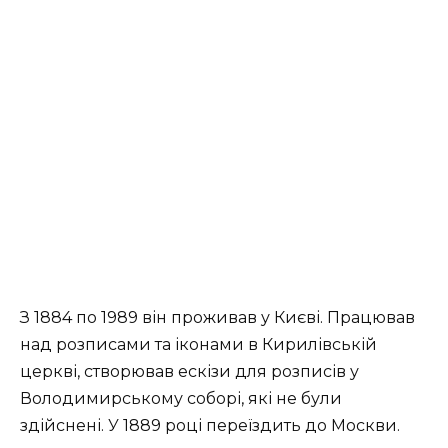
З 1884 по 1989 він проживав у Києві. Працював
над розписами та іконами в Кирилівській
церкві, створював ескізи для розписів у
Володимирському соборі, які не були
здійснені. У 1889 році переїздить до Москви.