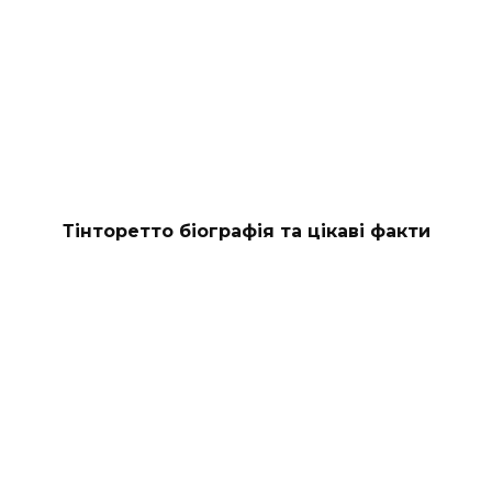
Тінторетто біографія та цікаві факти