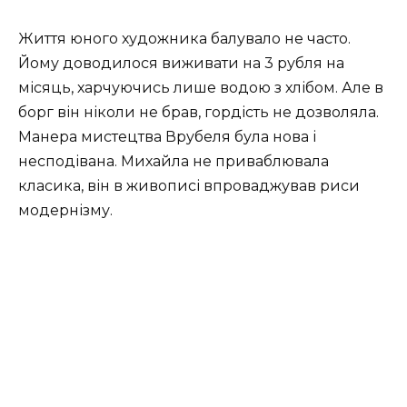
Життя юного художника балувало не часто.
Йому доводилося виживати на 3 рубля на
місяць, харчуючись лише водою з хлібом. Але в
борг він ніколи не брав, гордість не дозволяла.
Манера мистецтва Врубеля була нова і
несподівана. Михайла не приваблювала
класика, він в живописі впроваджував риси
модернізму.