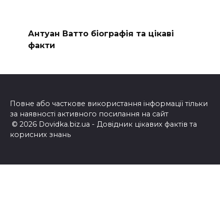
Антуан Ватто біографія та цікаві
факти
Повне або часткове використання інформації тільки
за наявності активного посилання на сайт
© 2026 Dovidka.biz.ua - Довідник цікавих фактів та
корисних знань