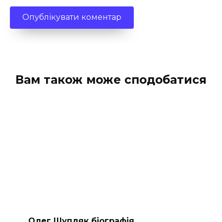
Вам також може сподобатися
Олег Шупляк біографія