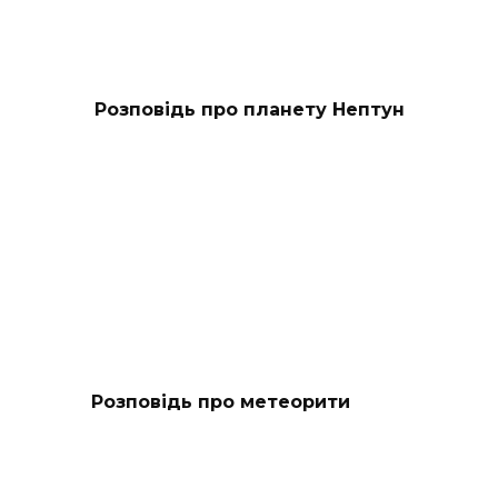
Розповідь про планету Нептун
Розповідь про метеорити