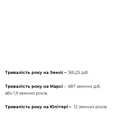
Тривалість року на Землі –
365,25 діб.
Тривалість року на Марсі
–
687 земних діб,
або 1,9 земних років.
Тривалість року на Юпітері –
12 земних років.