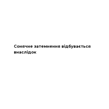
Сонячне затемнення відбувається
внаслідок