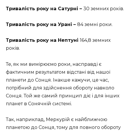
Тривалість року на Сатурні –
30 земних років.
Тривалість року на Урані –
84 земні роки.
Тривалість року на Нептуні
164,8 земних
років.
Те, як ми вимірюємо роки, насправді є
фактичним результатом відстані від нашої
планети до Сонця. Інакше кажучи, це час,
потрібний для здійснення обороту навколо
Сонця. Той же самий принцип діє і для інших
планет в Сонячній системі.
Так, наприклад, Меркурій є найближчою
планетою до Сонця, тому для повного обороту