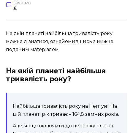
КОМЕНТАРІ
0
На якій планеті найбільша тривалість року
можна дізнатися, ознайомившись з нижче
поданим матеріалом.
На якій планеті найбільша
тривалість року?
Найбільша тривалість року на Нептуні. На
цій планеті рік триває – 164,8 земних років.
Але, якщо включити до переліку планет