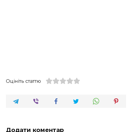
Оцініть статтю
Додати коментар