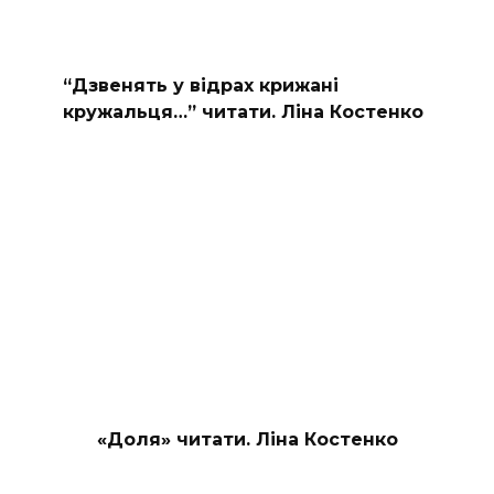
“Дзвенять у відрах крижані
кружальця…” читати. Ліна Костенко
«Доля» читати. Ліна Костенко