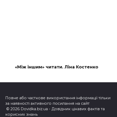
«Між іншим» читати. Ліна Костенко
Повне або часткове використання інформації тільки
за наявності активного посилання на сайт
© 2026 Dovidka.biz.ua - Довідник цікавих фактів та
корисних знань