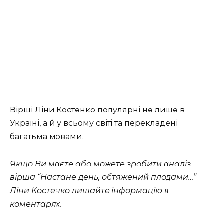
Вірші Ліни Костенко
популярні не лише в
Україні, а й у всьому світі та перекладені
багатьма мовами.
Якщо Ви маєте або можете зробити аналіз
вірша “Настане день, обтяжений плодами…”
Ліни Костенко лишайте інформацію в
коментарях.