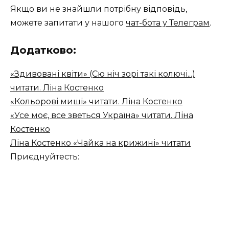
Якщо ви не знайшли потрібну відповідь,
можете запитати у нашого
чат-бота у Телеграм
.
Додатково:
«Здивовані квіти» (Сю ніч зорі такі колючі...)
читати. Ліна Костенко
«Кольорові миші» читати. Ліна Костенко
«Усе моє, все зветься Україна» читати. Ліна
Костенко
Ліна Костенко «Чайка на крижині» читати
Приєднуйтесть: