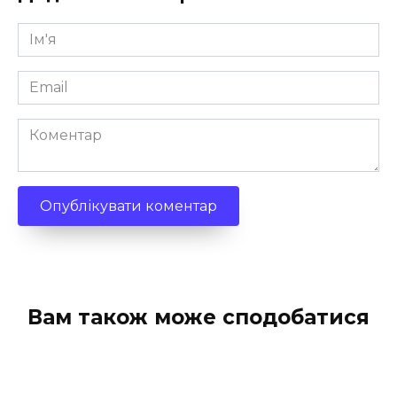
Ім'я
*
Email
*
Коментар
Вам також може сподобатися