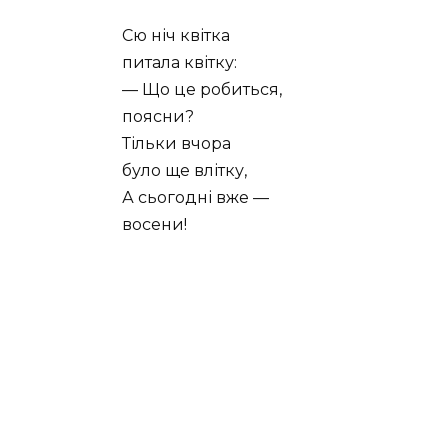
Сю ніч квітка
питала квітку:
— Що це робиться,
поясни?
Тільки вчора
було ще влітку,
А сьогодні вже —
восени!