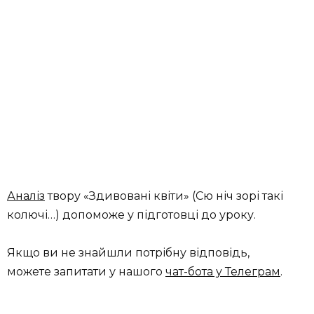
Аналіз
твору «Здивовані квіти» (Сю ніч зорі такі
колючі…) допоможе у підготовці до уроку.
Якщо ви не знайшли потрібну відповідь,
можете запитати у нашого
чат-бота у Телеграм
.