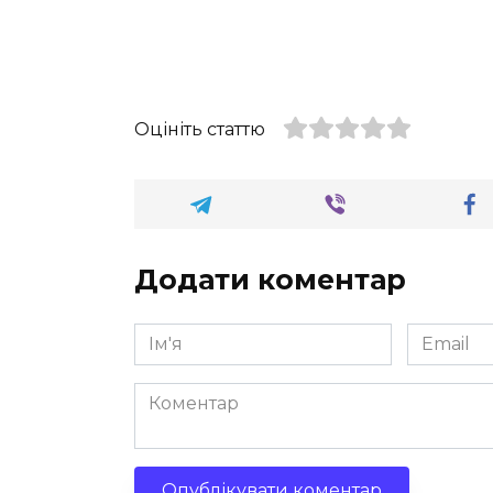
Оцініть статтю
Додати коментар
Ім'я
Email
*
*
Коментар