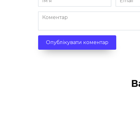
*
*
Коментар
В