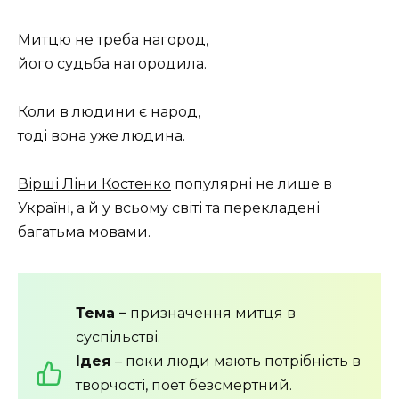
Митцю не треба нагород,
його судьба нагородила.
Коли в людини є народ,
тоді вона уже людина.
Вірші Ліни Костенко
популярні не лише в
Україні, а й у всьому світі та перекладені
багатьма мовами.
Тема –
призначення митця в
суспільстві.
Ідея
– поки люди мають потрібність в
творчості, поет безсмертний.