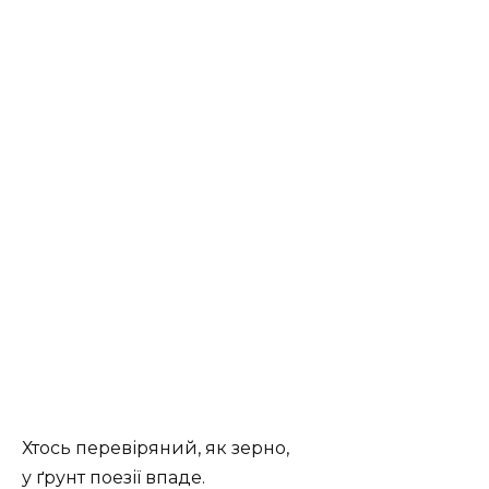
Хтось перевіряний, як зерно,
у ґрунт поезії впаде.