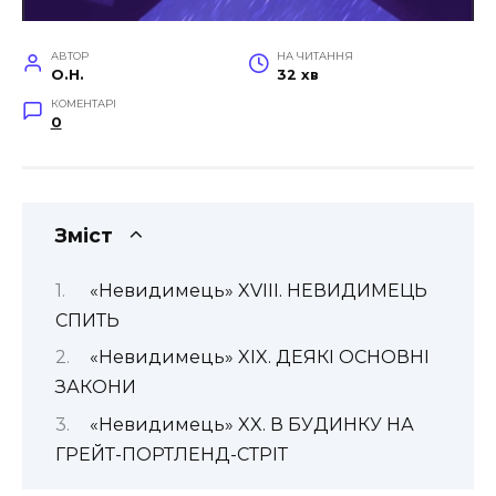
АВТОР
НА ЧИТАННЯ
O.H.
32 хв
КОМЕНТАРІ
0
Зміст
«Невидимець» XVIII. НЕВИДИМЕЦЬ
СПИТЬ
«Невидимець» XIX. ДЕЯКІ ОСНОВНІ
ЗАКОНИ
«Невидимець» XX. В БУДИНКУ НА
ГРЕЙТ-ПОРТЛЕНД-СТРІТ