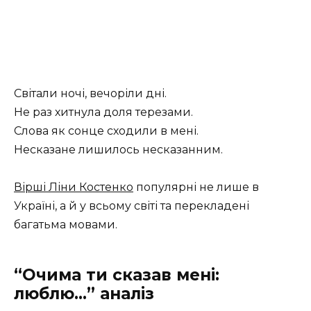
Світали ночі, вечоріли дні.
Не раз хитнула доля терезами.
Слова як сонце сходили в мені.
Несказане лишилось несказанним.
Вірші Ліни Костенко
популярні не лише в
Україні, а й у всьому світі та перекладені
багатьма мовами.
“Очима ти сказав мені:
люблю…” аналіз