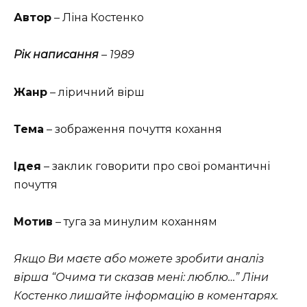
Автор
– Ліна Костенко
Рік написання
– 1989
Жанр
– ліричний вірш
Тема
– зображення почуття кохання
Ідея
– заклик говорити про свої романтичні
почуття
Мотив
– туга за минулим коханням
Якщо Ви маєте або можете зробити аналіз
вірша “Очима ти сказав мені: люблю…” Ліни
Костенко лишайте інформацію в коментарях.