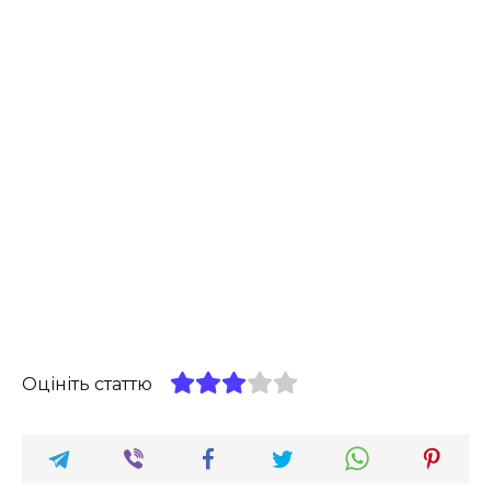
Оцініть статтю