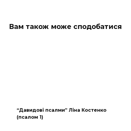
Вам також може сподобатися
“Давидові псалми” Ліна Костенко
(псалом 1)