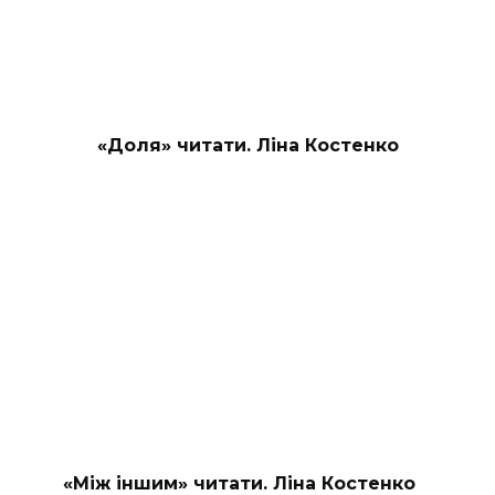
«Доля» читати. Ліна Костенко
«Між іншим» читати. Ліна Костенко