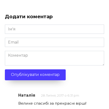
Додати коментар
Ім'я
*
Email
*
Коментар
Наталія
28 Липня, 2017 о 6:31 pm
Велике спасибі за прекрасні вірші!