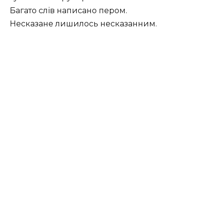
Багато слів написано пером.
Несказане лишилось несказанним.