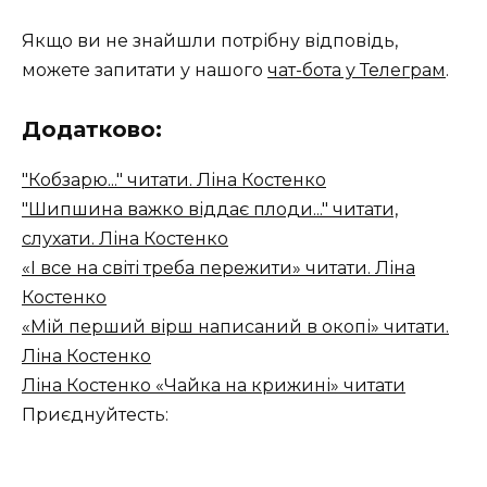
Якщо ви не знайшли потрібну відповідь,
можете запитати у нашого
чат-бота у Телеграм
.
Додатково:
"Кобзарю..." читати. Ліна Костенко
"Шипшина важко віддає плоди..." читати,
слухати. Ліна Костенко
«І все на світі треба пережити» читати. Ліна
Костенко
«Мій перший вірш написаний в окопі» читати.
Ліна Костенко
Ліна Костенко «Чайка на крижині» читати
Приєднуйтесть: