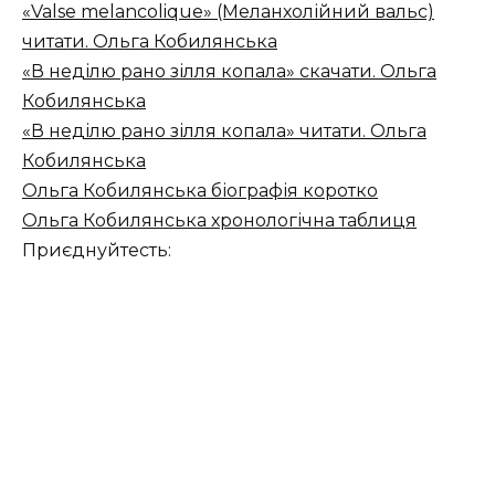
«Valse melancolique» (Меланхолійний вальс)
читати. Ольга Кобилянська
«В неділю рано зілля копала» скачати. Ольга
Кобилянська
«В неділю рано зілля копала» читати. Ольга
Кобилянська
Ольга Кобилянська біографія коротко
Ольга Кобилянська хронологічна таблиця
Приєднуйтесть: