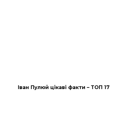
Іван Пулюй цікаві факти – ТОП 17