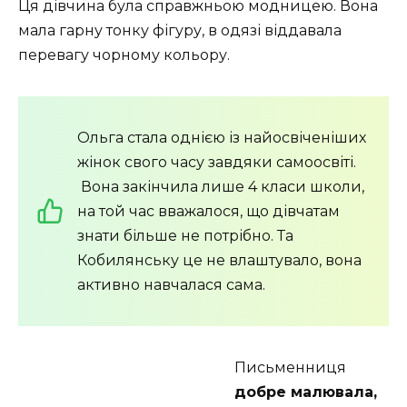
Ця дівчина була справжньою модницею. Вона
мала гарну тонку фігуру, в одязі віддавала
перевагу чорному кольору.
Ольга стала однією із найосвіченіших
жінок свого часу завдяки самоосвіті.
Вона закінчила лише 4 класи школи,
на той час вважалося, що дівчатам
знати більше не потрібно. Та
Кобилянську це не влаштувало, вона
активно навчалася сама.
Письменниця
добре малювала,