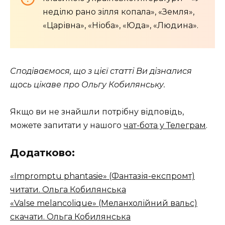
неділю рано зілля копала», «Земля»,
«Царівна», «Ніоба», «Юда», «Людина».
Сподіваємося, що з цієї статті Ви дізналися
щось цікаве про Ольгу Кобилянську.
Якщо ви не знайшли потрібну відповідь,
можете запитати у нашого
чат-бота у Телеграм
.
Додатково:
«Impromptu phantasie» (Фантазія-експромт)
читати. Ольга Кобилянська
«Valse melancolique» (Меланхолійний вальс)
скачати. Ольга Кобилянська