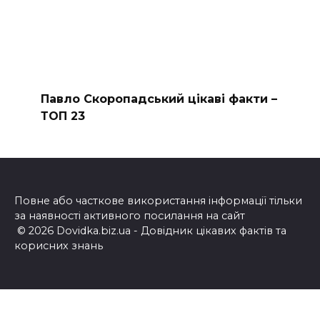
Павло Скоропадський цікаві факти –
ТОП 23
Повне або часткове використання інформації тільки
за наявності активного посилання на сайт
© 2026 Dovidka.biz.ua - Довідник цікавих фактів та
корисних знань