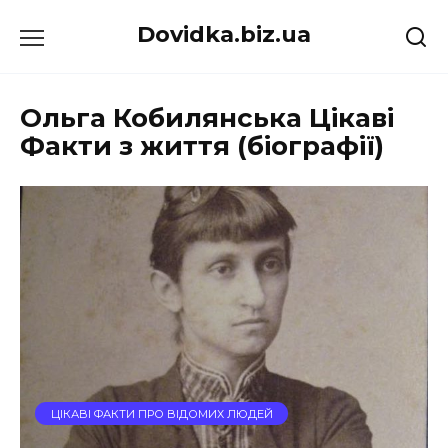
Перейти
Dovidka.biz.ua
до
вмісту
Ольга Кобилянська Цікаві
Факти з життя (біографії)
ЦІКАВІ ФАКТИ ПРО ВІДОМИХ ЛЮДЕЙ