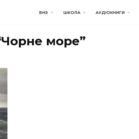
ВНЗ
ШКОЛА
АУДІОКНИГИ
“Чорне море”