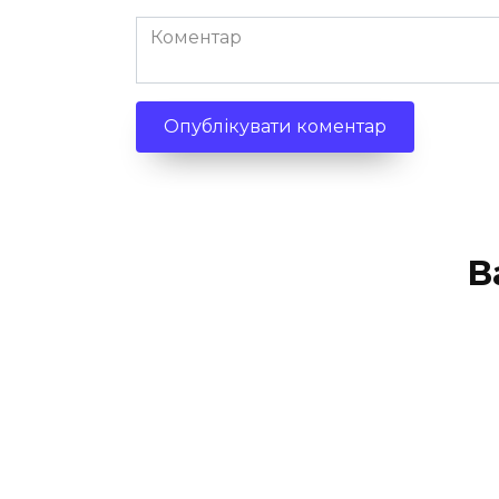
Коментар
В