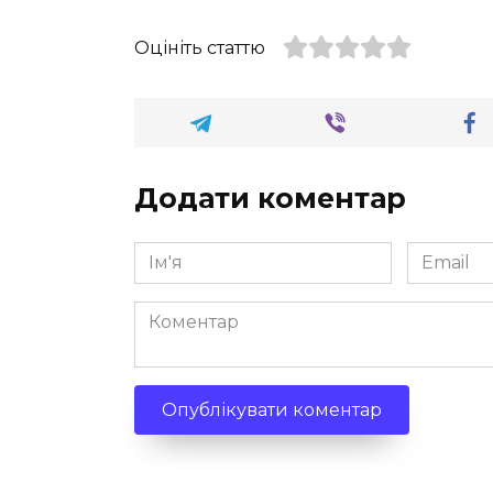
Оцініть статтю
Додати коментар
Ім'я
Email
*
*
Коментар