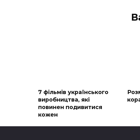
В
7 фільмів українського
Роз
виробництва, які
кор
повинен подивитися
кожен