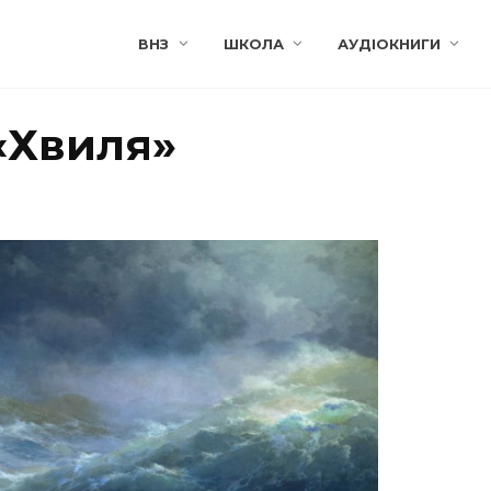
ВНЗ
ШКОЛА
АУДІОКНИГИ
«Хвиля»