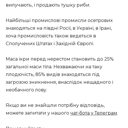
вилучають, і продають тушку риби.
Найбільші промислові промисли осетрових
знаходяться на півдні Росії, в Україні, в Ірані,
хоча промисловість також ведеться в
Сполучених Штатах і Західній Європі.
Маса ікри перед нерестом становить до 25%
загальної маси тіла. Незважаючи на таку
плодючість, 85% видів знаходяться під
загрозою зникнення, внаслідок нещадного і
необачного лову.
Якщо ви не знайшли потрібну відповідь,
можете запитати у нашого
чат-бота у Телеграм
.