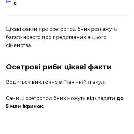
0
Цікаві факти про осетроподібних розкажуть
багато нового про представників цього
сімейства.
Осетрові риби цікаві факти
Водиться виключно в Північній півкулі.
Самиці осетроподібних можуть відкладати
до
5 млн ікринок
.