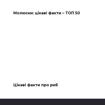
Молюски: цікаві факти – ТОП 50
Цікаві факти про риб