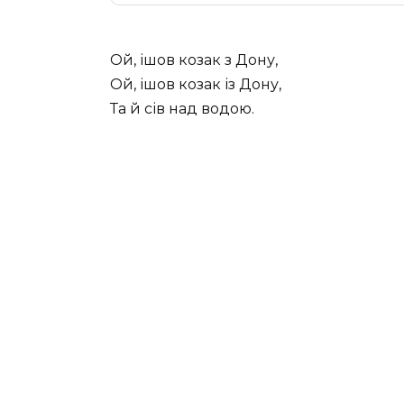
Ой, ішов козак з Дону,
Ой, ішов козак із Дону,
Та й сів над водою.