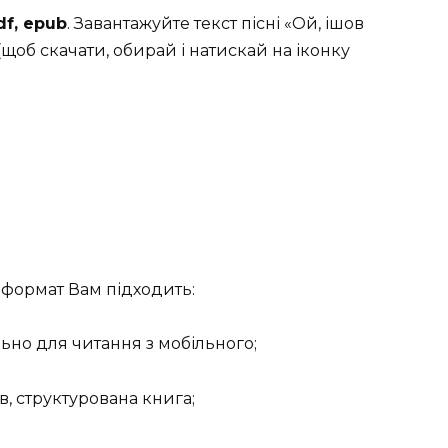
df, epub
. Завантажуйте текст пісні «Ой, ішов
(щоб скачати, обирай і натискай на іконку
формат Вам підходить:
льно для читання з мобільного;
в, структурована книга;