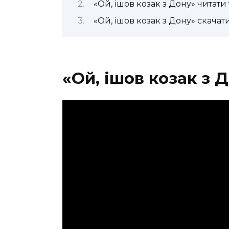
«Ой, ішов козак з Дону» читати 
«Ой, ішов козак з Дону» скачат
«Ой, ішов козак з 