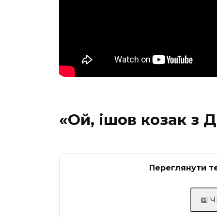
«Ой, ішов козак з 
Переглянути те
📖 