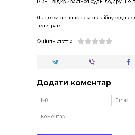
PDF – відкривається будь-де, зручно 
Якщо ви не знайшли потрібну відпові
Телеграм
.
Оцініть статтю
Додати коментар
Ім'я
Email
*
*
Коментар