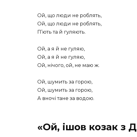
Ой, що люди не роблять,
Ой, що люди не роблять,
П’ють та й гуляють.
Ой, а я й не гуляю,
Ой, а я й не гуляю,
Ой, нічого, ой, не маю ж.
Ой, шумить за горою,
Ой, шумить за горою,
А вночі тане за водою.
«Ой, ішов козак з 