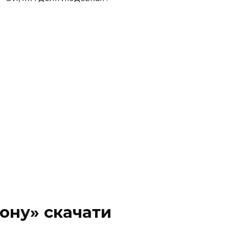
Дону»
скачати