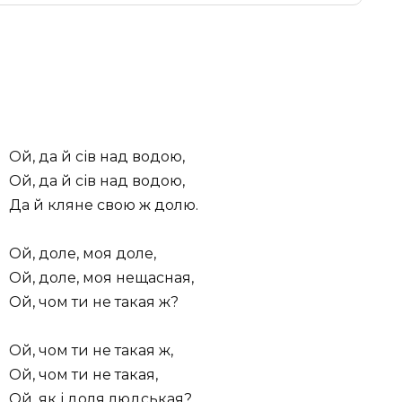
Ой, да й сів над водою,
Ой, да й сів над водою,
Да й кляне свою ж долю.
Ой, доле, моя доле,
Ой, доле, моя нещасная,
Ой, чом ти не такая ж?
Ой, чом ти не такая ж,
Ой, чом ти не такая,
Ой, як і доля людськая?