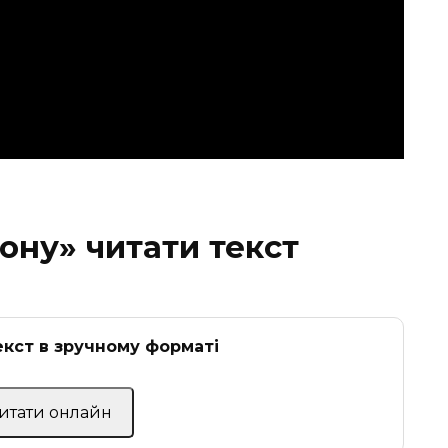
Дону» читати текст
кст в зручному форматі
Читати онлайн