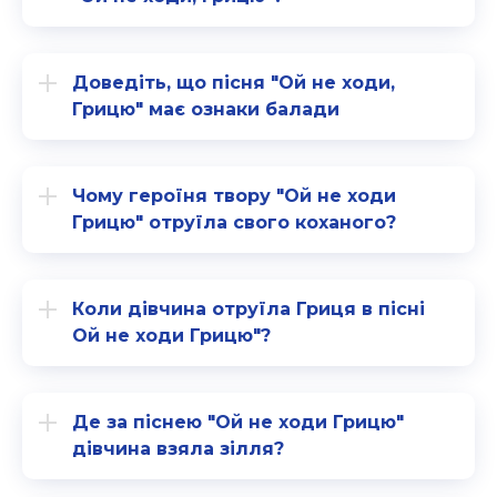
Доведіть, що пісня "Ой не ходи,
Грицю" має ознаки балади
Чому героїня твору "Ой не ходи
Грицю" отруїла свого коханого?
Коли дівчина отруїла Гриця в пісні
Ой не ходи Грицю"?
Де за піснею "Ой не ходи Грицю"
дівчина взяла зілля?