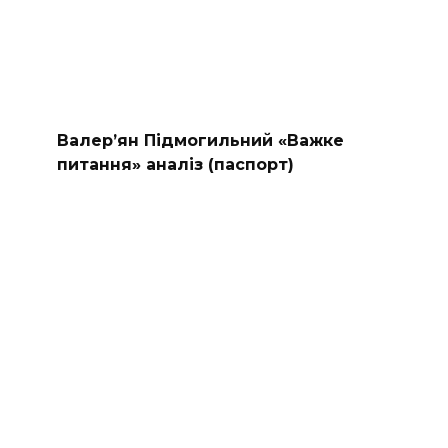
Валер’ян Підмогильний «Важке
питання» аналіз (паспорт)