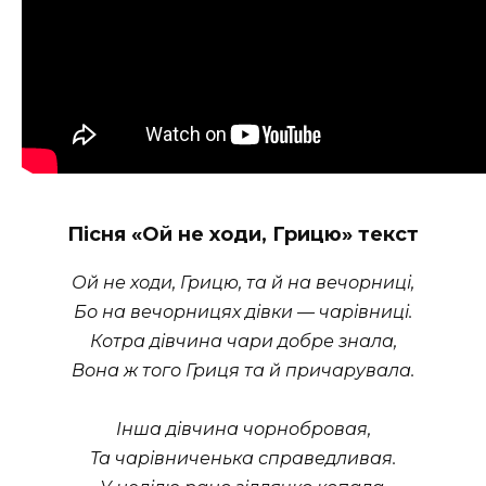
Пісня «Ой не ходи, Грицю» текст
Ой не ходи, Грицю, та й на вечорниці,
Бо на вечорницях дівки — чарівниці.
Котра дівчина чари добре знала,
Вона ж того Гриця та й причарувала.
Інша дівчина чорнобровая,
Та чарівниченька справедливая.