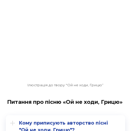
Ілюстрація до твору “Ой не ходи, Грицю”
Питання про пісню «Ой не ходи, Грицю»
Кому приписують авторство пісні
"Ой не ходи, Грицю"?