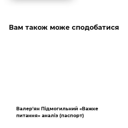
Вам також може сподобатися
Валер’ян Підмогильний «Важке
питання» аналіз (паспорт)