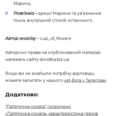
Марину.
Розв’язка –
арешт Марини та ув’язнення
Ілька, внутрішній спокій останнього.
Автор аналізу
– cup_of_flowers
Авторські права на опублікований матеріал
належать сайту dovidka.biz.ua.
Якщо ви не знайшли потрібну відповідь,
можете запитати у нашого
чат-бота у Телеграм
.
Додатково:
"Патетична соната" скорочено
«Патетична соната» характеристика героїв