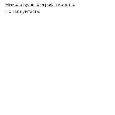
Микола Куліш біографія коротко
Приєднуйтесть: