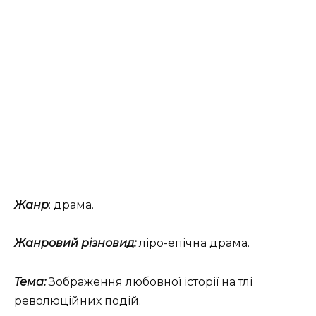
Жанр
: драма.
Жанровий різновид:
ліро-епічна драма.
Тема:
Зображення любовної історії на тлі
революційних подій.