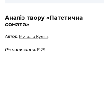
Аналіз твору «Патетична
соната»
Автор
:
Микола Куліш
.
Рік написання:
1929.