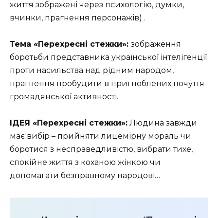
життя зображені через психологію, думки,
вчинки, прагнення персонажів) .
Тема «Перехресні стежки»:
зображення
боротьби представника української інтелігенції
проти насильства над рідним народом,
прагнення пробудити в пригноблених почуття
громадянської активності.
ІДЕЯ «Перехресні стежки»:
Людина завжди
має вибір – прийняти лицемірну мораль чи
боротися з несправедливістю, вибрати тихе,
спокійне життя з коханою жінкою чи
допомагати безправному народові…