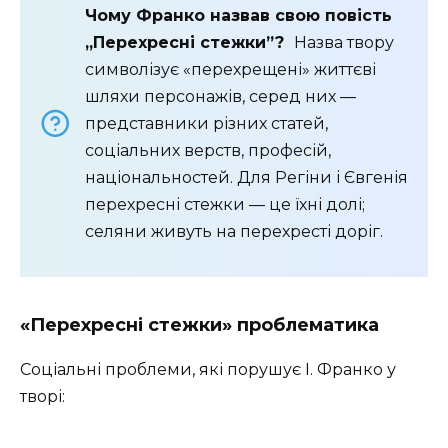
Чому Франко назвав свою повість
„Перехресні стежки”?
Назва твору
символізує «перехрещені» життєві
шляхи персонажів, серед них —
представники різних статей,
соціальних верств, професій,
національностей. Для Регіни і Євгенія
перехресні стежки — це їхні долі;
селяни живуть на перехресті доріг.
«Перехресні стежки» проблематика
Соціальні проблеми, які порушує І. Франко у
творі: