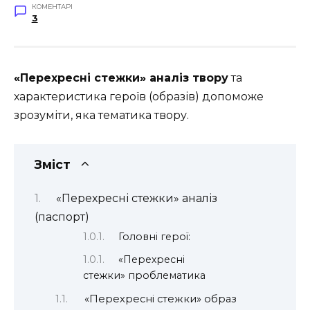
КОМЕНТАРІ
3
«Перехресні стежки» аналіз твору
та
характеристика героїв (образів) допоможе
зрозуміти, яка тематика твору.
Зміст
«Перехресні стежки» аналіз
(паспорт)
Головні герої:
«Перехресні
стежки» проблематика
«Перехресні стежки» образ