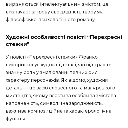
вирізняються інтелектуальним змістом, це
визначає жанрову своєрідність твору як
філософсько-психологічного роману.
Художні особливості повісті “Перехресні
стежки”
У повісті «Перехресні стежки» Франко
використовує художні деталі, які відіграють
значну роль у змалюванні певних рис
характеру персонажів. Як відомо, художня
деталь — це засіб словесного та малярського
мистецтва, якому властива особлива змістова
наповненість, символічна зарядженість,
важлива композиційна та характерологічна
функція.