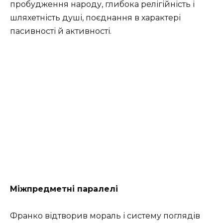
пробудження народу, глибока релігійність і
шляхетність душі, поєднання в характері
пасивності й активності.
Міжпредметні паралелі
Франко відтворив мораль і систему поглядів