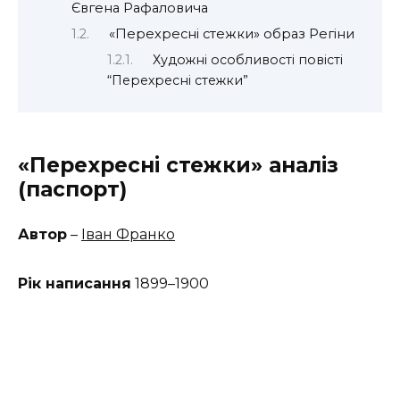
Євгена Рафаловича
«Перехресні стежки» образ Регіни
Художні особливості повісті
“Перехресні стежки”
«Перехресні стежки» аналіз
(паспорт)
Автор
–
Іван Франко
Рік написання
1899–1900