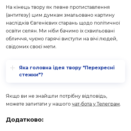
На кінець твору як певне протиставлення
(антитезу) цим думкам змальовано картину
наслідків Євгенієвих старань щодо політичної
освіти селян. Ми ніби бачимо їх схвильовані
обличчя, чуємо гарячі виступи на вічі людей,
свідомих своєї мети.
Яка головна ідея твору "Перехресні
стежки"?
Якщо ви не знайшли потрібну відповідь,
можете запитати у нашого
чат-бота у Телеграм
.
Додатково: