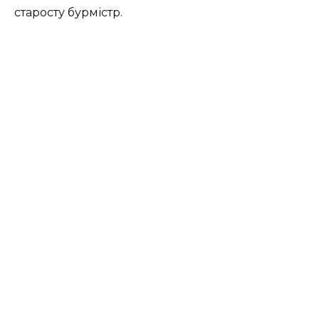
старосту бурмістр.