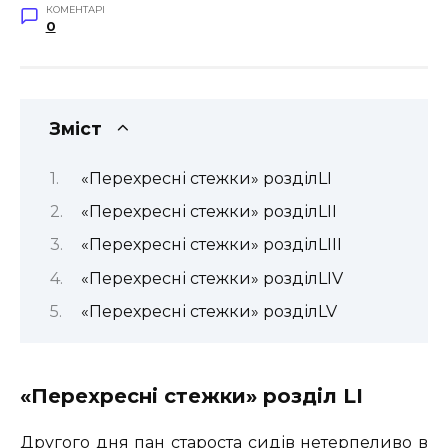
КОМЕНТАРІ
0
Зміст
«Перехресні стежки» розділLI
«Перехресні стежки» розділLII
«Перехресні стежки» розділLIII
«Перехресні стежки» розділLIV
«Перехресні стежки» розділLV
«Перехресні стежки» розділ
LI
Другого дня пан староста сидів нетерпеливо в