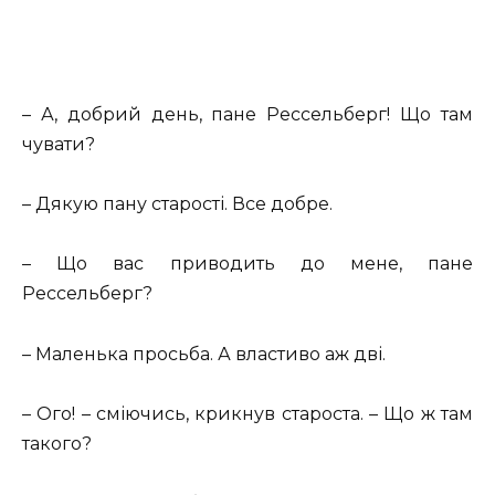
– А, добрий день, пане Рессельберг! Що там
чувати?
– Дякую пану старості. Все добре.
– Що вас приводить до мене, пане
Рессельберг?
– Маленька просьба. А властиво аж дві.
– Ого! – сміючись, крикнув староста. – Що ж там
такого?