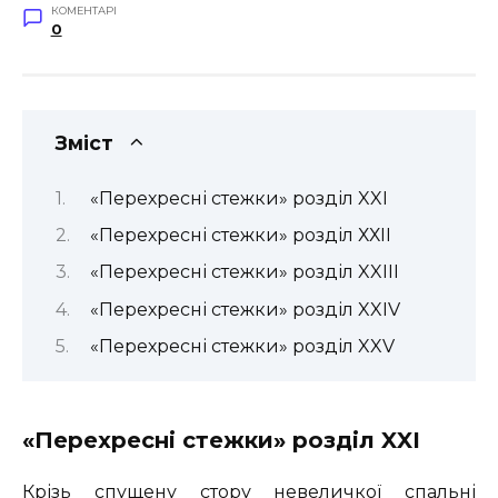
КОМЕНТАРІ
0
Зміст
«Перехресні стежки» розділ XXI
«Перехресні стежки» розділ ХХІІ
«Перехресні стежки» розділ XXIII
«Перехресні стежки» розділ XXIV
«Перехресні стежки» розділ XXV
«Перехресні стежки» розділ XXI
Крізь спущену стору невеличкої спальні