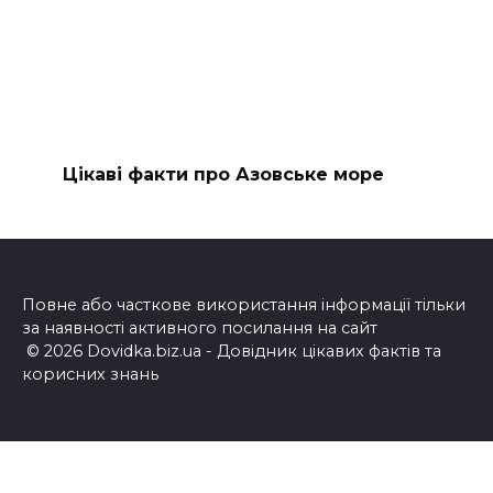
Цікаві факти про Азовське море
Повне або часткове використання інформації тільки
за наявності активного посилання на сайт
© 2026 Dovidka.biz.ua - Довідник цікавих фактів та
корисних знань