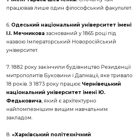
працював лише один філософський факультет.
6.
Одеський національний університет імені
І.І. Мечникова
заснований у 1865 році під
назвою Імператорський Новоросійський
університет.
7. 1882 року закінчили будівництво Резиденції
митрополитів Буковини і Далмації, яке тривало
18 років. З 1873 року працює
Чернівецький
національний університет імені Ю.
Федьковича
, який є архітектурно
найпомпезнішим вищим навчальним
закладом.
8.
«Харківський політехнічний