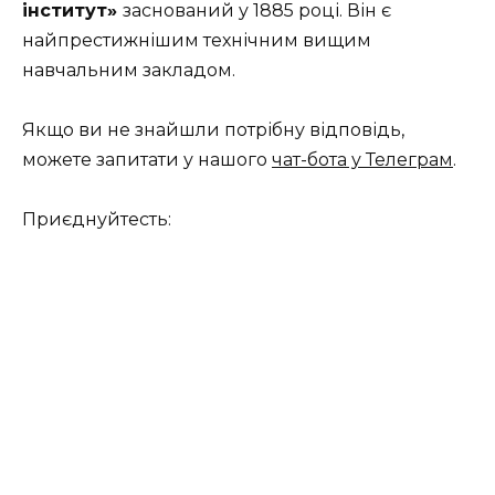
інститут»
заснований у 1885 році. Він є
найпрестижнішим технічним вищим
навчальним закладом.
Якщо ви не знайшли потрібну відповідь,
можете запитати у нашого
чат-бота у Телеграм
.
Приєднуйтесть: