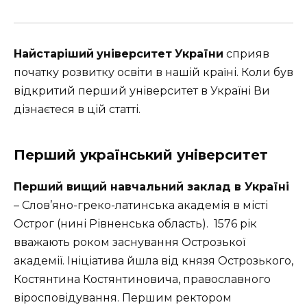
Найстаріший
університет
України
сприяв
початку розвитку освіти в нашій країні. Коли був
відкритий перший університет в Україні Ви
дізнаєтеся в цій статті.
Перший український університет
Перший вищий навчальний заклад в Україні
– Слов’яно-греко-латинська академія в місті
Острог (нині Рівненська область). 1576 рік
вважають роком заснування Острозької
академії. Ініціатива йшла від князя Острозького,
Костянтина Костянтиновича, православного
віросповідування. Першим ректором