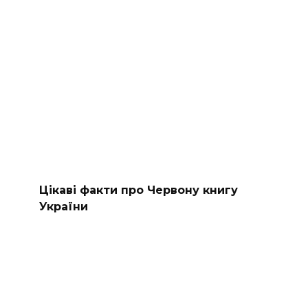
Цікаві факти про Червону книгу
України