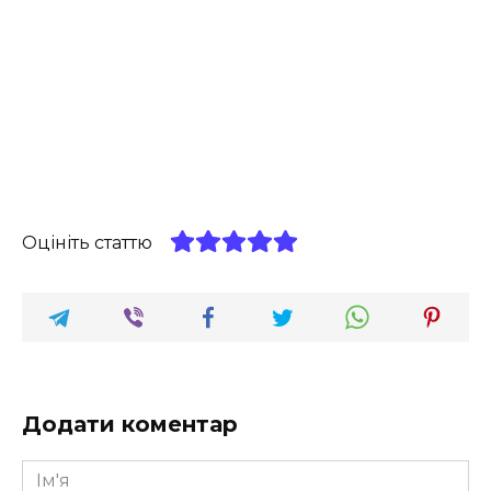
Оцініть статтю
Додати коментар
Ім'я