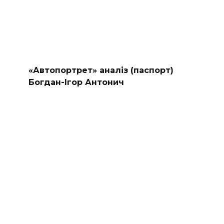
«Автопортрет» аналіз (паспорт)
Богдан-Ігор Антонич