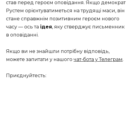
став перед героєм оповідання. Якщо демократ
Рустем орієнтуватиметься на трудящі маси, він
стане справжнім позитивним героєм нового
часу — ось та
ідея
, яку стверджує письменник
в оповіданні.
Якщо ви не знайшли потрібну відповідь,
можете запитати у нашого
чат-бота у Телеграм
.
Приєднуйтесть: