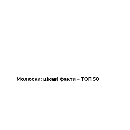
Молюски: цікаві факти – ТОП 50