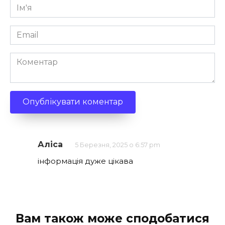
Ім'я
*
Email
*
Коментар
Аліса
5 Березня, 2025 о 6:57 pm
інформація дуже цікава
Вам також може сподобатися