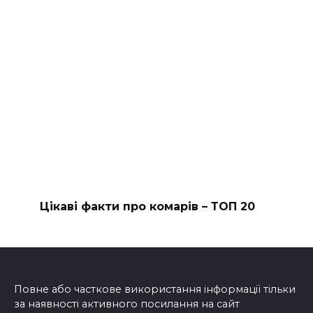
Цікаві факти про комарів – ТОП 20
Повне або часткове використання інформації тільки
за наявності активного посилання на сайт