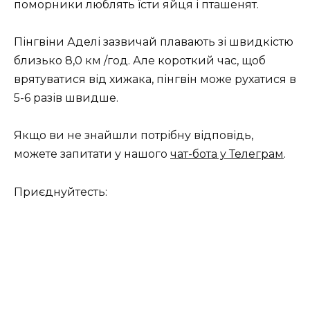
поморники люблять їсти яйця і пташенят.
Пінгвіни Аделі зазвичай плавають зі швидкістю
близько 8,0 км /год. Але короткий час, щоб
врятуватися від хижака, пінгвін може рухатися в
5-6 разів швидше.
Якщо ви не знайшли потрібну відповідь,
можете запитати у нашого
чат-бота у Телеграм
.
Приєднуйтесть: