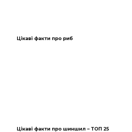
Цікаві факти про риб
Цікаві факти про шиншил – ТОП 25