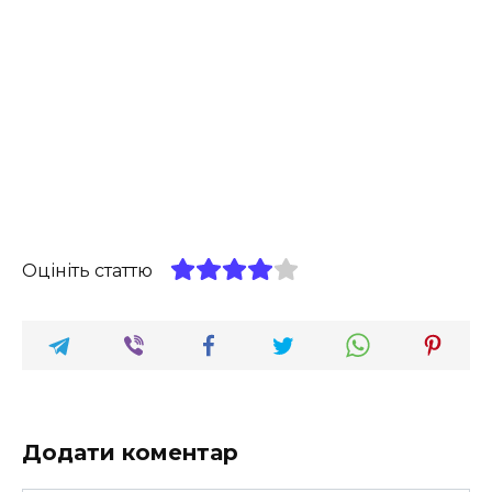
Оцініть статтю
Додати коментар