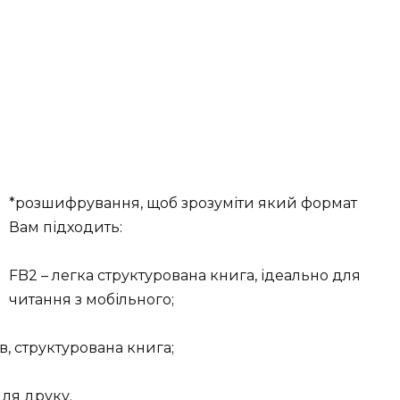
*розшифрування, щоб зрозуміти який формат
Вам підходить:
FB2 – легка структурована книга, ідеально для
читання з мобільного;
в, структурована книга;
для друку.