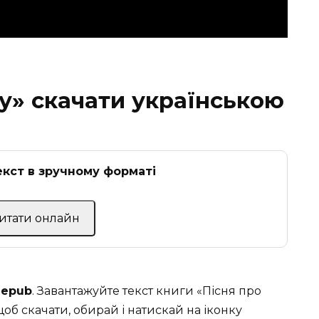
ту» скачати українською
кст в зручному форматі
Читати онлайн
, epub
. Завантажуйте текст книги «Пісня про
об скачати, обирай і натискай на іконку