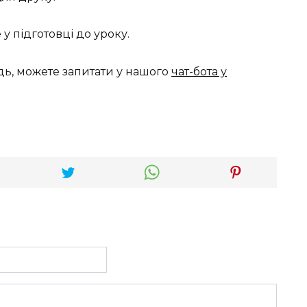
 підготовці до уроку.
дь, можете запитати у нашого
чат-бота у