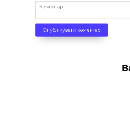
Коментар
В