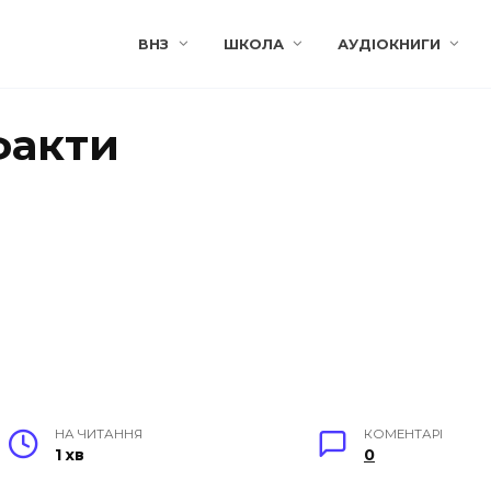
ВНЗ
ШКОЛА
АУДІОКНИГИ
 факти
НА ЧИТАННЯ
КОМЕНТАРІ
1 хв
0