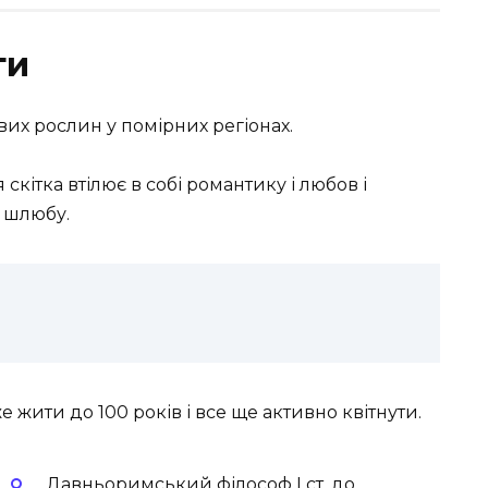
ти
вих рослин у помірних регіонах.
я скітка втілює в собі романтику і любов і
о шлюбу.
е жити до 100 років і все ще активно квітнути.
Давньоримський філософ І ст. до