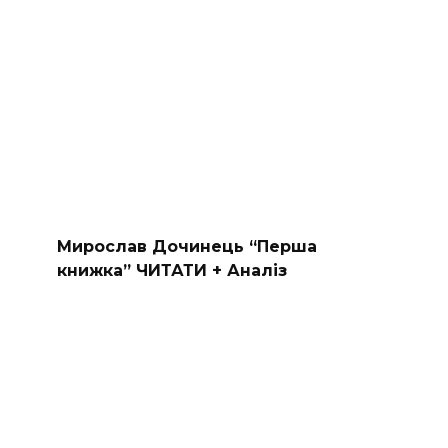
Мирослав Дочинець “Перша
книжка” ЧИТАТИ + Аналіз