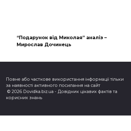
“Подарунок від Миколая” аналіз –
Мирослав Дочинець
Повне або часткове використання інформації тільки
за наявності активного посилання на сайт
© 2026 Dovidka.biz.ua - Довідник цікавих фактів та
корисних знань