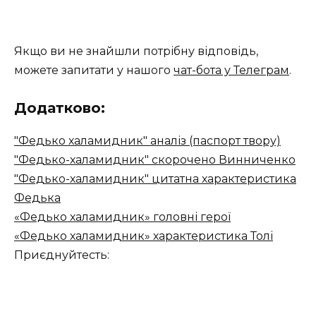
Якщо ви не знайшли потрібну відповідь,
можете запитати у нашого
чат-бота у Телеграм
.
Додатково:
"Федько халамидник" аналіз (паспорт твору)
"Федько-халамидник" скорочено Винниченко
"Федько-халамидник" цитатна характеристика
Федька
«Федько халамидник» головні герої
«Федько халамидник» характеристика Толі
Приєднуйтесть: