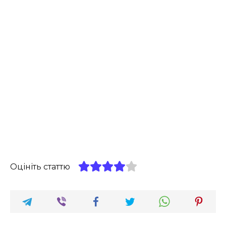
Оцініть статтю