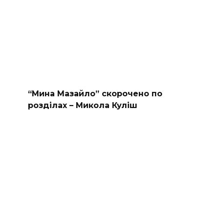
“Мина Мазайло” скорочено по
розділах – Микола Куліш