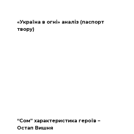
«Україна в огні» аналіз (паспорт
твору)
“Сом” характеристика героїв –
Остап Вишня