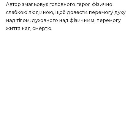
Автор змальовує головного героя фізично
слабкою людиною, щоб довести перемогу духу
над тілом, духовного над фізичним, перемогу
життя над смертю.